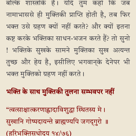
बल्कि शास्त्रोंके हैं। यदि तुम कहो कि जब
नामाभाससे ही मुक्तिकी प्राप्ति होती है, तब फिर
भक्त उसे ग्रहण क्यों नहीं करते? और क्यों इतना
कष्ट करके भक्तिका साधन-भजन करते हैं? तो सुनो
! भक्तिके सुखके सामने मुक्तिका सुख अत्यन्त
तुच्छ और हेय है, इसीलिए भगवान्‌के देनेपर भी
भक्त मुक्तिको ग्रहण नहीं करते।
भक्ति के साथ मुक्तिकी तुलना सम्भवपर नहीं
“त्वत्साक्षात्करणाह्लादाविशुद्धा स्थितस्य मे।
सुखानि गोष्पदायन्ते ब्राह्मण्यपि जगद्‌गुरो ॥
(हरिभक्तिसुधोदय १४/७६)