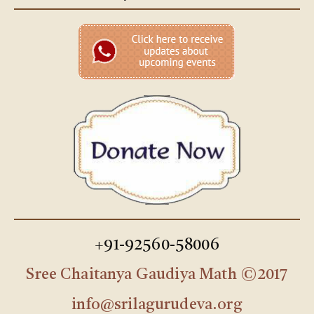
+91-92560-58006
Sree Chaitanya Gaudiya Math ©2017
info@srilagurudeva.org