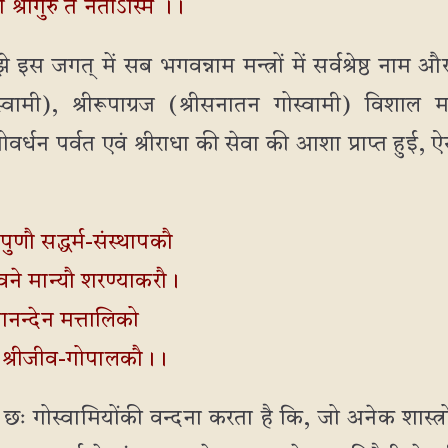
ा श्रीगुरुं तं नतोऽस्मि ।।
स जगत् में सब भगवन्नाम मन्त्रों में सर्वश्रेष्ठ नाम और
स्वामी), श्रीरूपाग्रज (श्रीसनातन गोस्वामी) विशाल म
वर्धन पर्वत एवं श्रीराधा की सेवा की आशा प्राप्त हुई, ऐसे श
ुणौ सद्धर्म-संस्थापकौ
वने मान्यौ शरण्याकरौ।
नन्देन मत्तालिको
ौ श्रीजीव-गोपालकौ।।
 छः गोस्वामियोंकी वन्दना करता है कि, जो अनेक शास्त्रोंक