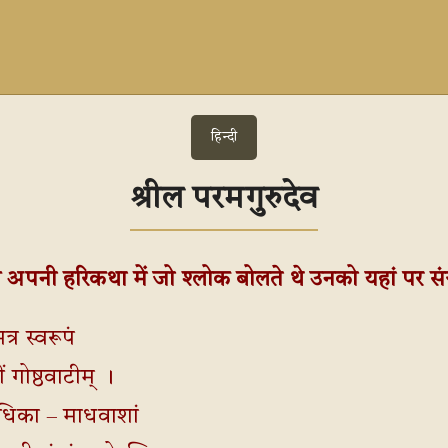
हिन्दी
श्रील परमगुरुदेव
ेव अपनी हरिकथा में जो श्लोक बोलते थे उनको यहां पर संग
त्र स्वरूपं
रीं गोष्ठवाटीम् ।
राधिका – माधवाशां