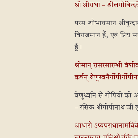
श्री श्रीराधा – श्रीलगोविन्
परम शोभायमान श्रीवृन्दा
विराजमान हैं, एवं प्रिय 
हूँ।
श्रीमान् रासरसारम्भी वंश
कर्षन् वेणुस्वनैर्गोपीर्गोपी
वेणुध्वनि से गोपियों को 
– रसिक श्रीगोपीनाथ जी 
आधारो ऽप्यपराधानामविवे