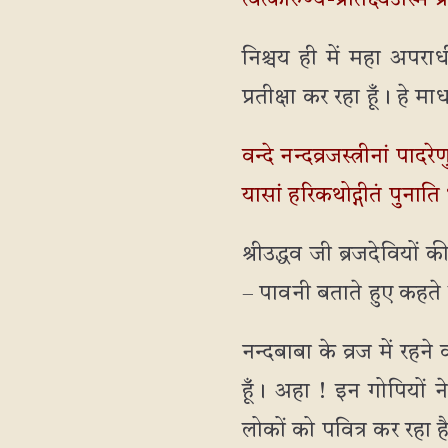
त्वत्कारुण्य-प्रतिक्ष्येऽस्
निश्चय ही में महा अपराधी
प्रतीक्षा कर रहा हूँ। हे म
वन्दे नन्दव्रजस्त्रीनां पादर
यासां हरिकथोद्गीतं पुनाति
श्रीउद्धव जी ब्रजदेवियों
– पावनी बताते हुए कहते है
नन्दबाबा के व्रज में रहन
हूँ। अहा ! इन गोपियों न
लोकों को पवित्र कर रहा ह