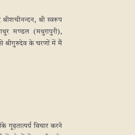
 श्रीशचीनन्दन, श्री स्वरूप
ाथुर मण्डल (मथुरापुरी),
्रीगुरुदेव के चरणों में मैं
े गूढ़तात्पर्य विचार करने