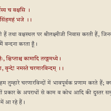
्यस्य च वक्षसि ।
 नृसिंहमहं भजे ।।
 हैं तथा वक्षस्थल पर श्रीलक्ष्मीजी निवास करती हैं, जिनक
ैं वन्दना करता हूँ।
, क्षिप्ताश्च कामादि तरङ्गमध्ये।
ना, वृन्दे! नमस्ते चरणारविन्दम् ।।
 हम तुम्हारे चरणारविन्दों में भावपूर्वक प्रणाम करते हैं;
ं प्रकार के अपराधों से काम व कोध आदि की दुस्तर समुद्र
ं आ रहे हैं।