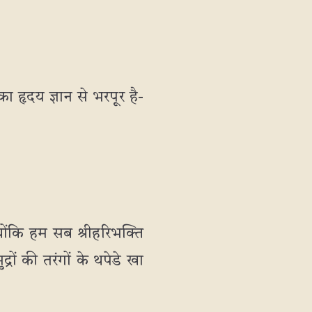
ा हृदय ज्ञान से भरपूर है-
 क्योंकि हम सब श्रीहरिभक्ति
ों की तरंगों के थपेडे खा