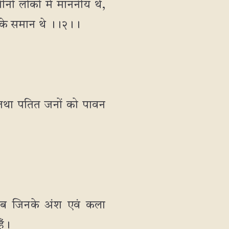
नों लोकों में माननीय थे,
प के समान थे ।।२।।
र तथा पतित जनों को पावन
ये सब जिनके अंश एवं कला
ूँ।