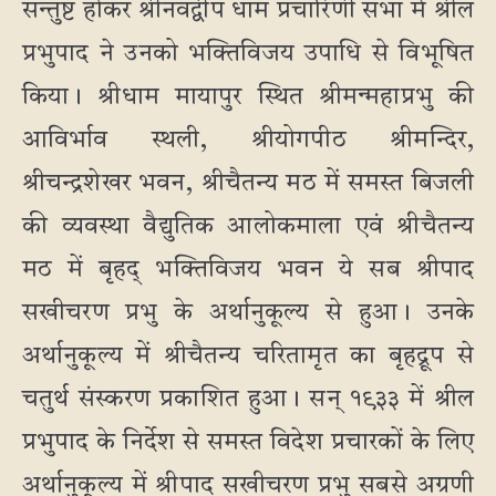
सन्तुष्ट होकर श्रीनवद्वीप धाम प्रचारिणी सभा में श्रील
प्रभुपाद ने उनको भक्तिविजय उपाधि से विभूषित
किया। श्रीधाम मायापुर स्थित श्रीमन्महाप्रभु की
आविर्भाव स्थली, श्रीयोगपीठ श्रीमन्दिर,
श्रीचन्द्रशेखर भवन, श्रीचैतन्य मठ में समस्त बिजली
की व्यवस्था वैद्युतिक आलोकमाला एवं श्रीचैतन्य
मठ में बृहद् भक्तिविजय भवन ये सब श्रीपाद
सखीचरण प्रभु के अर्थानुकूल्य से हुआ। उनके
अर्थानुकूल्य में श्रीचैतन्य चरितामृत का बृहद्रूप से
चतुर्थ संस्करण प्रकाशित हुआ। सन् १९३३ में श्रील
प्रभुपाद के निर्देश से समस्त विदेश प्रचारकों के लिए
अर्थानुकूल्य में श्रीपाद सखीचरण प्रभु सबसे अग्रणी