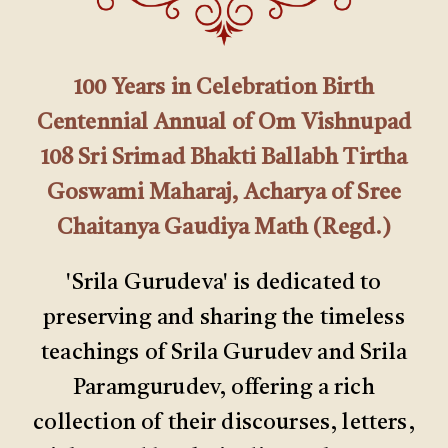
100 Years in Celebration Birth
Centennial Annual of Om Vishnupad
108 Sri Srimad Bhakti Ballabh Tirtha
Goswami Maharaj, Acharya of Sree
Chaitanya Gaudiya Math (Regd.)
'Srila Gurudeva' is dedicated to
preserving and sharing the timeless
teachings of Srila Gurudev and Srila
Paramgurudev, offering a rich
collection of their discourses, letters,