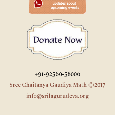
+91-92560-58006
Sree Chaitanya Gaudiya Math ©2017
info@srilagurudeva.org