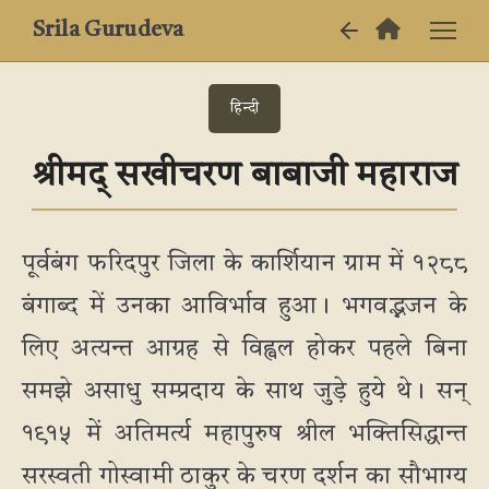
Srila Gurudeva
हिन्दी
श्रीमद् सखीचरण बाबाजी महाराज
पूर्वबंग फरिदपुर जिला के कार्शियान ग्राम में १२८८
बंगाब्द में उनका आविर्भाव हुआ। भगवद्भजन के
लिए अत्यन्त आग्रह से विह्वल होकर पहले बिना
समझे असाधु सम्प्रदाय के साथ जुड़े हुये थे। सन्
१९१५ में अतिमर्त्य महापुरुष श्रील भक्तिसिद्धान्त
सरस्वती गोस्वामी ठाकुर के चरण दर्शन का सौभाग्य