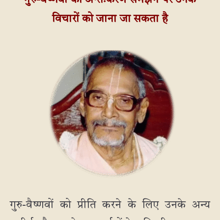
गुरु-वैष्णवों का अन्तःकरण समझने पर उनके
विचारों को जाना जा सकता है
गुरु-वैष्णवों को प्रीति करने के लिए उनके अन्य