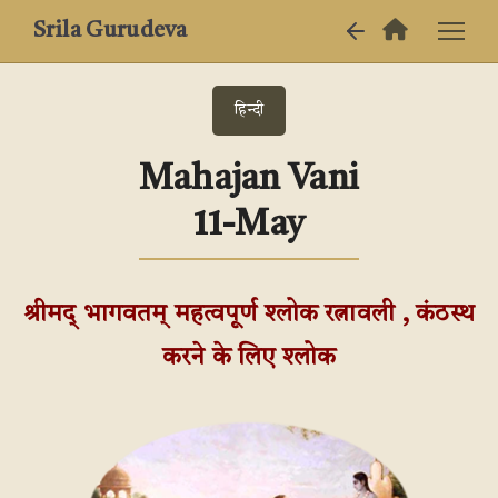
Srila Gurudeva
हिन्दी
Mahajan Vani
11-May
श्रीमद् भागवतम् महत्वपूर्ण श्लोक रत्नावली , कंठस्थ
करने के लिए श्लोक