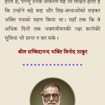
होता है; परन्तु उनके जीवनमें यह भी लक्षित होता है
कि उन्होंने बड़े कष्ट और विघ्न-बाधाओंको सहकर
भक्ति पथको ग्रहण किया था। यहाँ तक कि वे
अधिक दिनों तक भक्तजीवनकी रक्षा करनेकी
सुविधा भी प्राप्त न कर सके।
श्रील सच्चिदानन्द भक्ति विनोद ठाकुर
* * * * * * * * * * * * * * * *