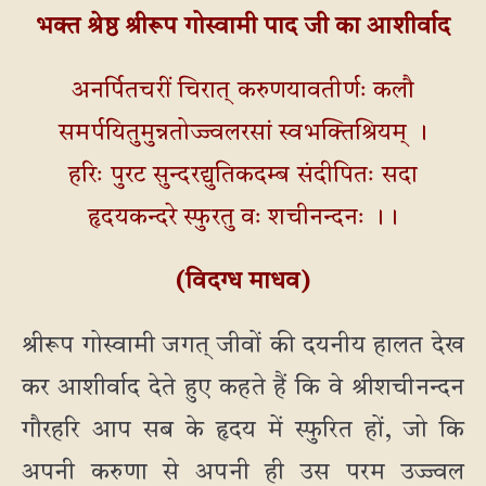
भक्त श्रेष्ठ श्रीरूप गोस्वामी पाद जी का आशीर्वाद
अनर्पितचरीं चिरात् करुणयावतीर्णः कलौ
समर्पयितुमुन्नतोज्ज्वलरसां स्वभक्तिश्रियम् ।
हरिः पुरट सुन्दरद्युतिकदम्ब संदीपितः सदा
हृदयकन्दरे स्फुरतु वः शचीनन्दनः ।।
(विदग्ध माधव)
श्रीरूप गोस्वामी जगत् जीवों की दयनीय हालत देख
कर आशीर्वाद देते हुए कहते हैं कि वे श्रीशचीनन्दन
गौरहरि आप सब के हृदय में स्फुरित हों, जो कि
अपनी करुणा से अपनी ही उस परम उज्ज्वल