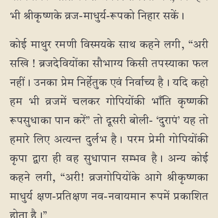
भी श्रीकृष्णके व्रज-माधुर्य-रूपको निहार सकें।
कोई माथुर रमणी विस्मयके साथ कहने लगी, “अरी
सखि ! ब्रजदेवियोंका सौभाग्य किसी तपस्याका फल
नहीं। उनका प्रेम निर्हेतुक एवं निर्वाच्य है। यदि कहो
हम भी व्रजमें चलकर गोपियोंकी भाँति कृष्णकी
रूपसुधाका पान करें” तो दूसरी बोली- ‘दुरापं’ यह तो
हमारे लिए अत्यन्त दुर्लभ है। परम प्रेमी गोपियोंकी
कृपा द्वारा ही वह सुधापान सम्भव है। अन्य कोई
कहने लगी, “अरी! व्रजगोपियोंके आगे श्रीकृष्णका
माधुर्य क्षण-प्रतिक्षण नव-नवायमान रूपमें प्रकाशित
होता है।”