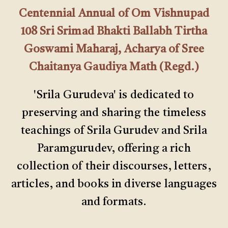
Centennial Annual of Om Vishnupad
108 Sri Srimad Bhakti Ballabh Tirtha
Goswami Maharaj, Acharya of Sree
Chaitanya Gaudiya Math (Regd.)
'Srila Gurudeva' is dedicated to
preserving and sharing the timeless
teachings of Srila Gurudev and Srila
Paramgurudev, offering a rich
collection of their discourses, letters,
articles, and books in diverse languages
and formats.