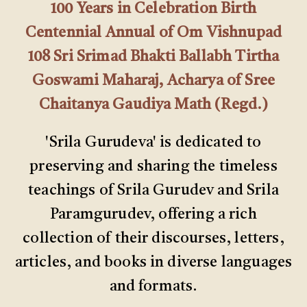
100 Years in Celebration Birth
Centennial Annual of Om Vishnupad
108 Sri Srimad Bhakti Ballabh Tirtha
Goswami Maharaj, Acharya of Sree
Chaitanya Gaudiya Math (Regd.)
'Srila Gurudeva' is dedicated to
preserving and sharing the timeless
teachings of Srila Gurudev and Srila
Paramgurudev, offering a rich
collection of their discourses, letters,
articles, and books in diverse languages
and formats.