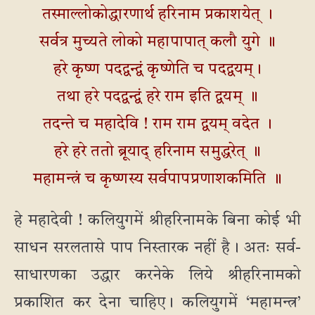
तस्माल्लोकोद्धारणार्थ हरिनाम प्रकाशयेत् ।
सर्वत्र मुच्यते लोको महापापात् कलौ युगे ॥
हरे कृष्ण पदद्वन्द्वं कृष्णेति च पदद्वयम्।
तथा हरे पदद्वन्द्वं हरे राम इति द्वयम् ॥
तदन्ते च महादेवि ! राम राम द्वयम् वदेत ।
हरे हरे ततो ब्रूयाद् हरिनाम समुद्धरेत् ॥
महामन्त्रं च कृष्णस्य सर्वपापप्रणाशकमिति ॥
हे महादेवी ! कलियुगमें श्रीहरिनामके बिना कोई भी
साधन सरलतासे पाप निस्तारक नहीं है। अतः सर्व-
साधारणका उद्धार करनेके लिये श्रीहरिनामको
प्रकाशित कर देना चाहिए। कलियुगमें ‘महामन्त्र’