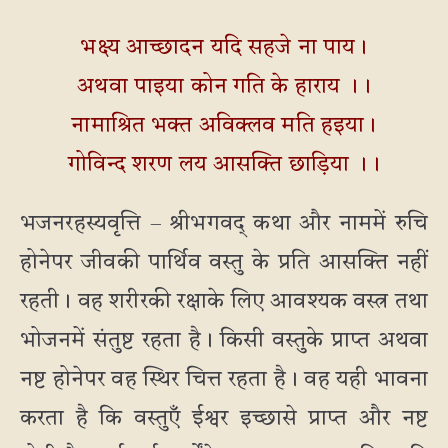
भक्ष्य आच्छादन यदि सहजे ना पाय।
अथवा पाइया कोन गति के हाराय ।।
नामाश्रित भक्त अविक्लव मति हइया।
गोविन्द शरण लय आसक्ति छाड़िया ।।
भजनरहस्यवृत्ति – श्रीभगवद् कथा और नाममें रुचि
होनेपर जीवकी पार्थिव वस्तु के प्रति आसक्ति नहीं
रहती। वह शरीरकी रक्षाके लिए आवश्यक वस्त्र तथा
भोजनमें संतुष्ट रहता है। किसी वस्तुके प्राप्त अथवा
नष्ट होनेपर वह स्थिर चित्त रहता है। वह यही भावना
करता है कि वस्तुएँ ईश्वर इच्छासे प्राप्त और नष्ट