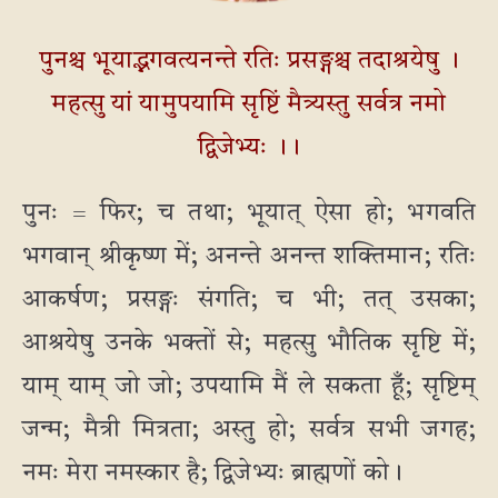
पुनश्च भूयाद्भगवत्यनन्ते रतिः प्रसङ्गश्च तदाश्रयेषु ।
महत्सु यां यामुपयामि सृष्टिं मैत्र्यस्तु सर्वत्र नमो
द्विजेभ्यः ।।
पुनः = फिर; च तथा; भूयात् ऐसा हो; भगवति
भगवान् श्रीकृष्ण में; अनन्ते अनन्त शक्तिमान; रतिः
आकर्षण; प्रसङ्गः संगति; च भी; तत् उसका;
आश्रयेषु उनके भक्तों से; महत्सु भौतिक सृष्टि में;
याम् याम् जो जो; उपयामि मैं ले सकता हूँ; सृष्टिम्
जन्म; मैत्री मित्रता; अस्तु हो; सर्वत्र सभी जगह;
नमः मेरा नमस्कार है; द्विजेभ्यः ब्राह्मणों को।