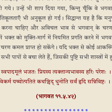
गये। उन्हें भी शाप दिया गया, किन्तु चूँकि वे भगवान
िकूलताएँ भी अनुकूल हो गई। सिद्धान्त यह है कि मन
ीं करना चाहिए और अविचल भाव से भगवान् के चरण
ं भक्त को मुक्ति-मार्ग में नियमित प्रगति करने में 
चरण कमल प्राप्त हो सकेंगे। यदि भक्त से कोई आकस्म
ापों से बचा लेते हैं, जिसकी पुष्टि सभी शास्त्रों में ह
स्वपादमूलं भजतः प्रियस्य त्यक्तान्यभावस्य हरिः परेशः ।
विकर्म यच्चोत्पतितं कथञ्चिद् धुनोति सर्वं हृदि सन्निविष्टः ।
(भागवत ११.५.४२)
* * * * * * * * * * * * * * * *