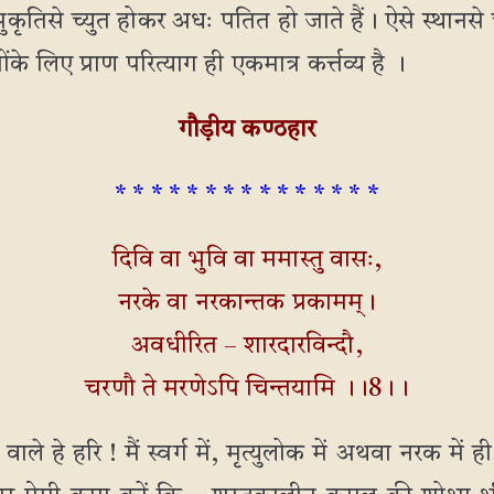
 सुकृतिसे च्युत होकर अधः पतित हो जाते हैं। ऐसे स्थान
के लिए प्राण परित्याग ही एकमात्र कर्त्तव्य है ।
गौड़ीय कण्ठहार
* * * * * * * * * * * * * * *
दिवि वा भुवि वा ममास्तु वासः,
नरके वा नरकान्तक प्रकामम्।
अवधीरित – शारदारविन्दौ,
चरणौ ते मरणेऽपि चिन्तयामि ।।8।।
े हे हरि ! मैं स्वर्ग में, मृत्युलोक में अथवा नरक में ह