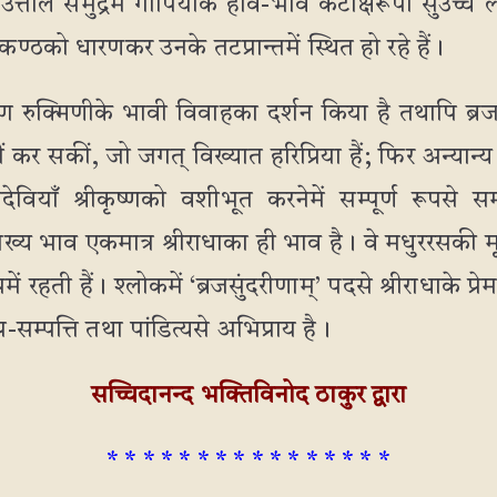
ी उत्ताल समुद्रमें गोपियोंके हाव-भाव कटाक्षरूपी सुउच्च 
कण्ठको धारणकर उनके तटप्रान्तमें स्थित हो रहे हैं।
 कृष्ण रुक्मिणीके भावी विवाहका दर्शन किया है तथापि ब्
ीं कर सकीं, जो जगत् विख्यात हरिप्रिया हैं; फिर अन्यान्य 
ेवियाँ श्रीकृष्णको वशीभूत करनेमें सम्पूर्ण रूपसे समर
ख्य भाव एकमात्र श्रीराधाका ही भाव है। वे मधुररसकी म
रहती हैं। श्लोकमें ‘ब्रजसुंदरीणाम्’ पदसे श्रीराधाके प्रेम
-सम्पत्ति तथा पांडित्यसे अभिप्राय है।
सच्चिदानन्द भक्तिविनोद ठाकुर द्वारा
* * * * * * * * * * * * * * * *