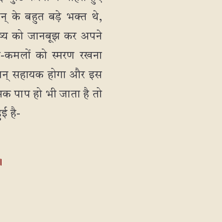
् के बहुत बड़े भक्त थे,
ुष्य को जानबूझ कर अपने
-कमलों को स्मरण रखना
भगवान् सहायक होगा और इस
िक पाप हो भी जाता है तो
ुई है-
।