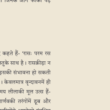
भी जिनके आगे फीकी पड़
 कहते हैं- ‘रासः परम रस
ुके साथ है। रासक्रीड़ा न
हाँ इसकी संभावना हो सकती
ै। केवलमात्र वृन्दावनमें ही
मय लीलाकी मूल उत्स हैं-
मार्णवकी तरंगोंमें डूब और