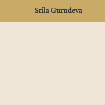
Srila Gurudeva