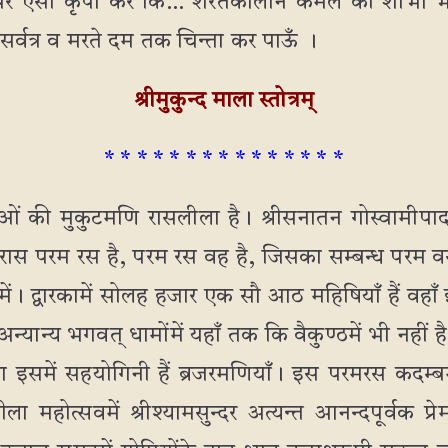
ुझ पर ऐसी कृपा करें कि… शरतकालीन कमल की शोभा 
 सर्वत्र व मरते दम तक चिन्ता कर पाऊँ ।
श्रीमुकुन्द माला स्तोत्रम्
* * * * * * * * * * * * * * *
ाओं की मुकुटमणि रासलीला है। श्रीसनातन गोस्वामीपाद
रास परम रस है, परम रस वह है, जिसका सम्बन्ध परम वस्त
्गमें। द्वारकामें सोलह हजार एक सौ आठ महिषियाँ हैं व
 अन्यान्य भगवत् धामोंमें यहाँ तक कि वैकुण्ठमें भी नहीं ह
ा इसमें सहयोगिनी हैं ब्रजरमणियाँ। इस परमरस कदम्ब
ीला महोत्सवमें श्रीश्यामसुन्दर अत्यन्त आनन्दपूर्वक प्रे