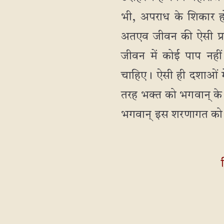
भी, अपराध के शिकार हो 
अतएव जीवन की ऐसी प्रत
जीवन में कोई पाप नह
चाहिए। ऐसी ही दशाओं मे
तरह भक्त को भगवान् के 
भगवान् इस शरणागत को सभी प