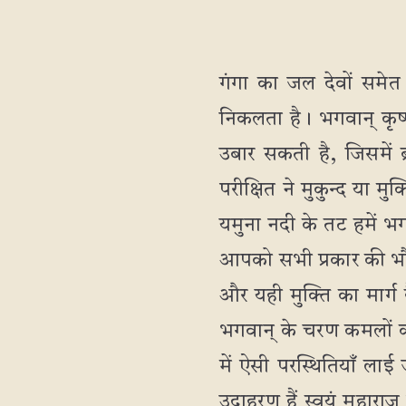
गंगा का जल देवों समेत 
निकलता है। भगवान् कृष्ण
उबार सकती है, जिसमें ब
परीक्षित ने मुकुन्द या म
यमुना नदी के तट हमें भग
आपको सभी प्रकार की भौ
और यही मुक्ति का मार्ग
भगवान् के चरण कमलों का 
में ऐसी परस्थितियाँ लाई 
उदाहरण हैं स्वयं महाराज 