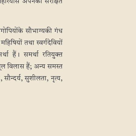
लहरियोंसे अपनेको संरक्षित
रजगोपियोंके सौभाग्यकी गंध
महिषियों तथा स्वर्गदेवियों
्था हैं। समर्था रतियुक्त
ूल विलास हैं; अन्य समस्त
, सौन्दर्य, सुशीलता, नृत्य,