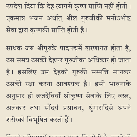
उपदेश दिया कि देह त्यागसे कृष्ण प्राप्ति नहीं होती।
एकमात्र भजन अर्थात् श्रील गुरुजीकी मनोऽभीष्ट
सेवा द्वारा कृष्णकी प्राप्ति होती है।
साधक जब श्रीगुरुके पादपद्ममें शरणागत होता है,
उस समय उसकी देहपर गुरुजीका अधिकार हो जाता
है। इसलिए उस देहको गुरुकी सम्पत्ति मानकर
उसकी रक्षा करना आवश्यक है। इसी भावनाके
अनुसार ही व्रजदेवियाँ श्रीकृष्ण सेवाके लिए वस्त्र,
अलंकार तथा सौंदर्य प्रसाधन, श्रृंगारादिसे अपने
शरीरको विभूषित करती हैं।