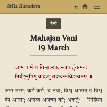
Srila Gurudeva
हिन्दी
Mahajan Vani
19 March
जन्म कर्म च विश्वात्मन्नजस्याकर्तुरात्मनः ।
तिर्यङ्नृषिषु यादःसु तदत्यन्तविडम्बनम् ॥
जन्म जन्म; कर्म कर्म; च तथा; विश्व-आत्मन् हे विश्व
की आत्मा; अजस्य अजन्मा की; अकर्तुः = निष्क्रिय