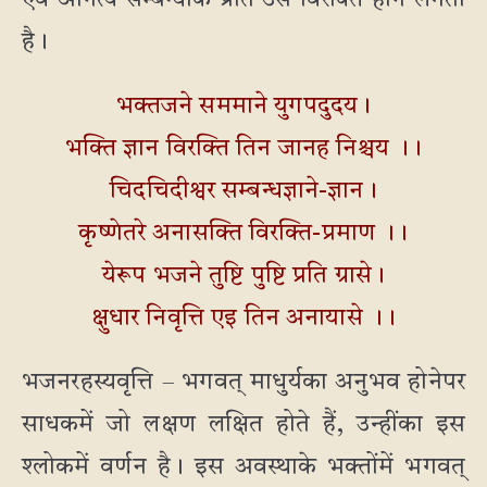
एवं अनित्य सम्बन्धोंके प्रति उसे विरक्ति होने लगती
है।
भक्तजने सममाने युगपदुदय।
भक्ति ज्ञान विरक्ति तिन जानह निश्चय ।।
चिदचिदीश्वर सम्बन्धज्ञाने-ज्ञान।
कृष्णेतरे अनासक्ति विरक्ति-प्रमाण ।।
येरूप भजने तुष्टि पुष्टि प्रति ग्रासे।
क्षुधार निवृत्ति एइ तिन अनायासे ।।
भजनरहस्यवृत्ति – भगवत् माधुर्यका अनुभव होनेपर
साधकमें जो लक्षण लक्षित होते हैं, उन्हींका इस
श्लोकमें वर्णन है। इस अवस्थाके भक्तोंमें भगवत्