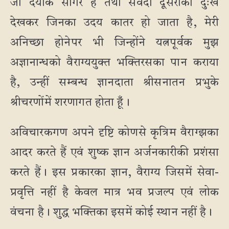
जो दयाके सागर हैं तथा सर्वदा दूसरोंका दुःख
देखकर जिनका उदय कातर हो जाता है, मेरी
अनिच्छा होनेपर भी जिन्होंने यत्नपूर्वक मुझ
अज्ञानान्धको वैराग्ययुक्त भक्तिरसका पान कराया
है, उन्हीं सम्बन्ध ज्ञानदाता श्रीसनातन प्रभुके
श्रीचरणोंमें शरणागत होता हूँ।
अविचारकगण अपने दृष्टि कोणसे कृत्रिम वैराग्झका
आदर करते हैं एवं शुष्क ज्ञान अर्जनकारीकी प्रशंसा
करते हैं। इस प्रकारका ज्ञान, वैराग्य जिसमें सेवा-
प्रवृत्ति नहीं है केवल मात्र भव प्रजल्प एवं लोक
वंचना है। शुद्ध भक्तिका इसमें कोई स्थान नहीं है।