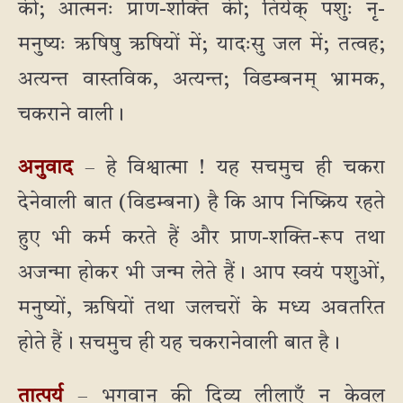
की; आत्मनः प्राण-शक्ति की; तिर्यक् पशुः नृ-
मनुष्यः ऋषिषु ऋषियों में; यादःसु जल में; तत्वह;
अत्यन्त वास्तविक, अत्यन्त; विडम्बनम् भ्रामक,
चकराने वाली।
अनुवाद
– हे विश्वात्मा ! यह सचमुच ही चकरा
देनेवाली बात (विडम्बना) है कि आप निष्क्रिय रहते
हुए भी कर्म करते हैं और प्राण-शक्ति-रूप तथा
अजन्मा होकर भी जन्म लेते हैं। आप स्वयं पशुओं,
मनुष्यों, ऋषियों तथा जलचरों के मध्य अवतरित
होते हैं। सचमुच ही यह चकरानेवाली बात है।
तात्पर्य
– भगवान् की दिव्य लीलाएँ न केवल