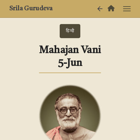
Srila Gurudeva
हिन्दी
Mahajan Vani
5-Jun