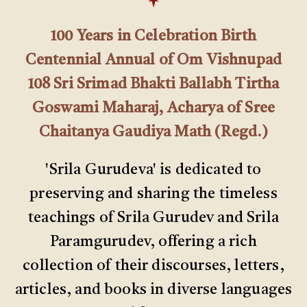
100 Years in Celebration Birth
Centennial Annual of Om Vishnupad
108 Sri Srimad Bhakti Ballabh Tirtha
Goswami Maharaj, Acharya of Sree
Chaitanya Gaudiya Math (Regd.)
'Srila Gurudeva' is dedicated to
preserving and sharing the timeless
teachings of Srila Gurudev and Srila
Paramgurudev, offering a rich
collection of their discourses, letters,
articles, and books in diverse languages