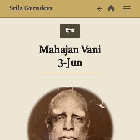
Srila Gurudeva
हिन्दी
Mahajan Vani
3-Jun