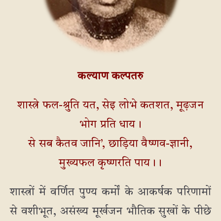
कल्याण कल्पतरु
शास्त्रे फल-श्रुति यत, सेइ लोभे कतशत, मूढ़जन
भोग प्रति धाय।
से सब कैतव जानि’, छाड़िया वैष्णव-ज्ञानी,
मुख्यफल कृष्णरति पाय।।
शास्त्रों में वर्णित पुण्य कर्मों के आकर्षक परिणामों
से वशीभूत, असंख्य मूर्खजन भौतिक सुखों के पीछे