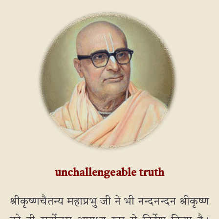
unchallengeable truth
श्रीकृष्णचैतन्य महाप्रभु जी ने भी नन्दनन्दन श्रीकृष्ण