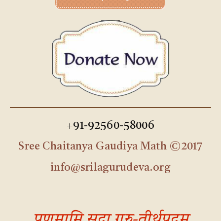
+91-92560-58006
Sree Chaitanya Gaudiya Math ©2017
info@srilagurudeva.org
प्रणमामि सदा गुरु-तीर्थपदम्