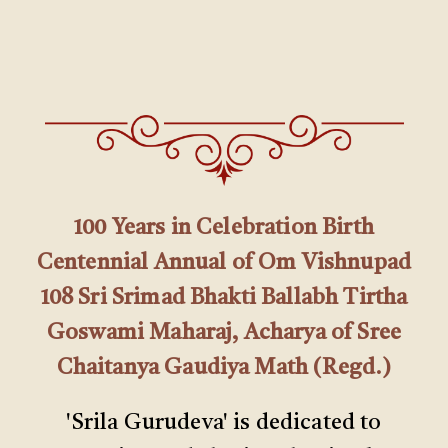
100 Years in Celebration Birth
Centennial Annual of Om Vishnupad
108 Sri Srimad Bhakti Ballabh Tirtha
Goswami Maharaj, Acharya of Sree
Chaitanya Gaudiya Math (Regd.)
'Srila Gurudeva' is dedicated to