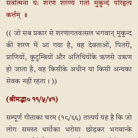
सर्वात्मना यः शरणं शरण्यं गतो मुकुन्दं परिहृत्य
कर्त्तम् ॥
(( जो सब प्रकार से शरणागतवत्सल भगवान् मुकुन्द
की शरण में आ गया है, वह देवताओं, पितरों,
प्राणियों, कुटुम्बियों और अतिथियोंके ऋणसे उऋण
हो जाता है, वह किसीके अधीन या किसी अन्यका
सेवक नहीं रहता। ))
(श्रीमद्भा० ११/५/४१)
सम्पूर्ण गीताका चरम (१८/६६) तात्पर्य यह है कि जो
लोग समस्त धर्मोका भरोसा छोड़कर भगवान्के