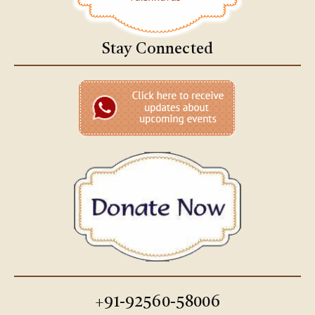
Stay Connected
+91-92560-58006