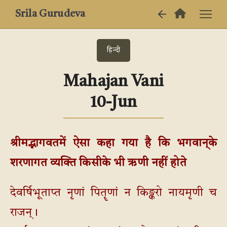
Srila Gurudeva
हिन्दी
Mahajan Vani
10-Jun
श्रीमद्भागवतमें ऐसा कहा गया है कि भगवान्‌के
शरणागत व्यक्ति किसीके भी ऋणी नहीं होते
देवर्षिभूताप्त नृणां पितॄणां न किङ्करो नायमृणी च
राजन्।