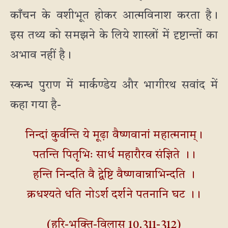
काँचन के वशीभूत होकर आत्मविनाश करता है।
इस तथ्य को समझने के लिये शास्त्रों में दृष्टान्तों का
अभाव नहीं है।
स्कन्ध पुराण में मार्कण्डेय और भागीरथ सवांद में
कहा गया है-
निन्दां कुर्वन्ति ये मूढ़ा वैष्णवानां महात्मनाम्।
पतन्ति पितृभिः सार्ध महारौरव संज्ञिते ।।
हन्ति निन्दति वै द्वेष्टि वैष्णवान्नाभिन्दति ।
क्रधश्यते धति नोऽर्श दर्शने पतनानि घट ।।
(हरि-भक्ति-विलास 10.311-312)