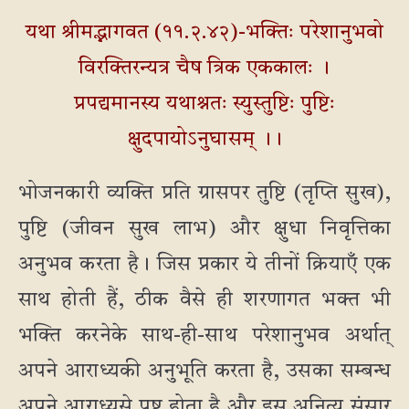
यथा श्रीमद्भागवत (११.२.४२)-भक्तिः परेशानुभवो
विरक्तिरन्यत्र चैष त्रिक एककालः ।
प्रपद्यमानस्य यथाश्नतः स्युस्तुष्टिः पुष्टिः
क्षुदपायोऽनुघासम् ।।
भोजनकारी व्यक्ति प्रति ग्रासपर तुष्टि (तृप्ति सुख),
पुष्टि (जीवन सुख लाभ) और क्षुधा निवृत्तिका
अनुभव करता है। जिस प्रकार ये तीनों क्रियाएँ एक
साथ होती हैं, ठीक वैसे ही शरणागत भक्त भी
भक्ति करनेके साथ-ही-साथ परेशानुभव अर्थात्
अपने आराध्यकी अनुभूति करता है, उसका सम्बन्ध
अपने आराध्यसे पुष्ट होता है और इस अनित्य संसार