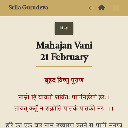
Srila Gurudeva
हिन्दी
Mahajan Vani
21 February
बृहद विष्णु पुराण
नाम्नो हि यावती शक्तिः पापनिर्हरेणे हरेः।
तावत् कर्तुं न शक्नोति पातकं पातकी नरः ।।
हरि का एक बार नाम उच्चारण करने से पापी मनुष्य