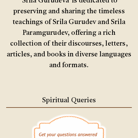
'Srila Gurudeva' is dedicated to
preserving and sharing the timeless
teachings of Srila Gurudev and Srila
Paramgurudev, offering a rich
collection of their discourses, letters,
articles, and books in diverse languages
and formats.
Spiritual Queries