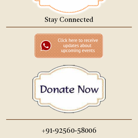
Stay Connected
+91-92560-58006