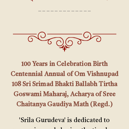
_ _ _ _ _ _ _ _ _ _ _ _ _
100 Years in Celebration Birth
Centennial Annual of Om Vishnupad
108 Sri Srimad Bhakti Ballabh Tirtha
Goswami Maharaj, Acharya of Sree
Chaitanya Gaudiya Math (Regd.)
'Srila Gurudeva' is dedicated to