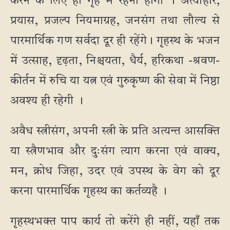
करने के लिए ही गृह में रहना होगा । अत्याहार,
प्रयास, प्रजल्प नियमाग्रह, जनसंग तथा लौल्य से
पारमार्थिक गण सर्वदा दूर ही रहेंगे। गृहस्थ के भजन
में उत्साह, दृढ़ता, निश्चयता, धैर्य, हरिकथा -श्रवण-
कीर्तन में रुचि या यत्न एवं गुरुकृष्ण की सेवा में निष्ठा
अवश्य ही रहेगी ।
अवैध स्त्रीसंग, अपनी स्त्री के प्रति अत्यन्त आसक्ति
या स्त्रैणभाव और दुःसंग त्याग करना एवं वाक्य,
मन, क्रोध जिहा, उदर एवं उपस्थ के वेग को दूर
करना पारमार्थिक गृहस्थ का कर्तव्यहै ।
गृहस्थभक्त पाप कार्य तो करेंगे ही नहीं, यहाँ तक