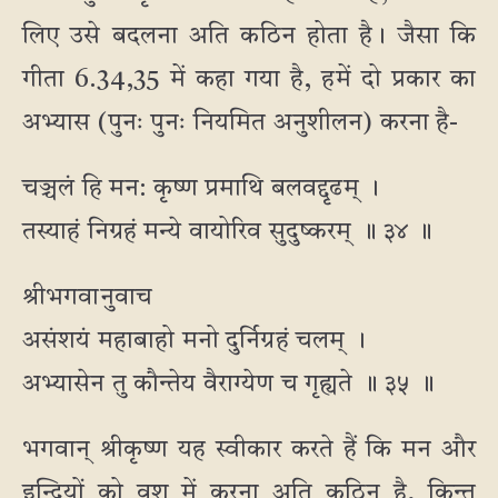
लिए उसे बदलना अति कठिन होता है। जैसा कि
गीता 6.34,35 में कहा गया है, हमें दो प्रकार का
अभ्यास (पुनः पुनः नियमित अनुशीलन) करना है-
चञ्चलं हि मन: कृष्ण प्रमाथि बलवद्दृढम् ।
तस्याहं निग्रहं मन्ये वायोरिव सुदुष्करम् ॥ ३४ ॥
श्रीभगवानुवाच
असंशयं महाबाहो मनो दुर्निग्रहं चलम् ।
अभ्यासेन तु कौन्तेय वैराग्येण च गृह्यते ॥ ३५ ॥
भगवान् श्रीकृष्ण यह स्वीकार करते हैं कि मन और
इन्द्रियों को वश में करना अति कठिन है, किन्तु