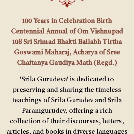
100 Years in Celebration Birth
Centennial Annual of Om Vishnupad
108 Sri Srimad Bhakti Ballabh Tirtha
Goswami Maharaj, Acharya of Sree
Chaitanya Gaudiya Math (Regd.)
'Srila Gurudeva' is dedicated to
preserving and sharing the timeless
teachings of Srila Gurudev and Srila
Paramgurudev, offering a rich
collection of their discourses, letters,
articles, and books in diverse languages