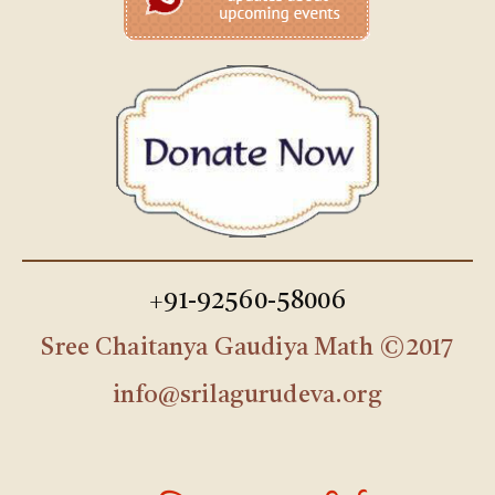
+91-92560-58006
Sree Chaitanya Gaudiya Math ©2017
info@srilagurudeva.org