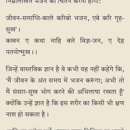
निम्नलिखित भजन का चिंतन करना होगा:
जीवन-समाप्ति-काले करिबो भजन, एबे करि गृह-
सुख’।
कखन ए कथा नाहि बले विज्ञ-जन, ए देह
पतनोन्मुख।।
जिन्हें वास्तविक ज्ञान है वे कभी यह नहीं कहेंगे कि,
‘मैं जीवन के अंत समय में भजन करूंगा; अभी तो
मैं संसार-सुख भोग करने की अभिलाषा रखता हूँ’
क्योंकि उन्हें ज्ञात है कि इस शरीर का किसी भी क्षण
नाश हो सकता है।