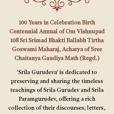
100 Years in Celebration Birth
Centennial Annual of Om Vishnupad
108 Sri Srimad Bhakti Ballabh Tirtha
Goswami Maharaj, Acharya of Sree
Chaitanya Gaudiya Math (Regd.)
'Srila Gurudeva' is dedicated to
preserving and sharing the timeless
teachings of Srila Gurudev and Srila
Paramgurudev, offering a rich
collection of their discourses, letters,