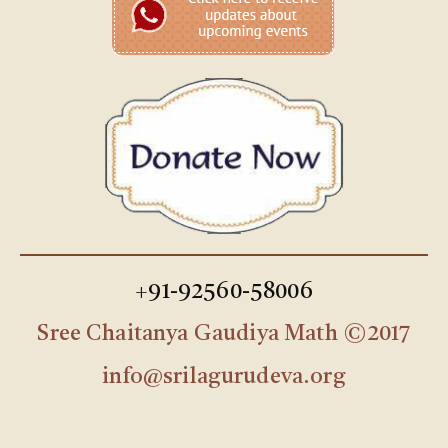
+91-92560-58006
Sree Chaitanya Gaudiya Math ©2017
info@srilagurudeva.org