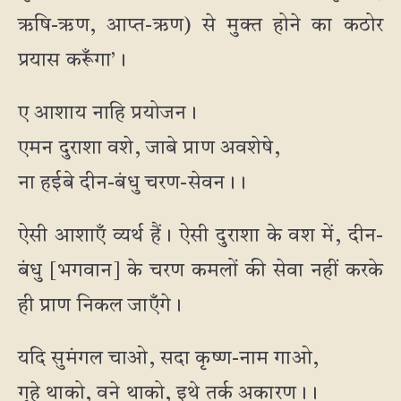
ऋषि-ऋण, आप्त-ऋण) से मुक्त होने का कठोर
प्रयास करूँगा’।
ए आशाय नाहि प्रयोजन।
एमन दुराशा वशे, जाबे प्राण अवशेषे,
ना हईबे दीन-बंधु चरण-सेवन।।
ऐसी आशाएँ व्यर्थ हैं। ऐसी दुराशा के वश में, दीन-
बंधु [भगवान] के चरण कमलों की सेवा नहीं करके
ही प्राण निकल जाएँगे।
यदि सुमंगल चाओ, सदा कृष्ण-नाम गाओ,
गृहे थाको, वने थाको, इथे तर्क अकारण।।