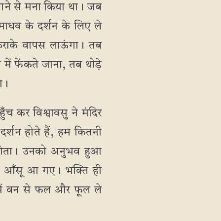
बताने से मना किया था। जब
माधव के दर्शन के लिए ले
 कराके वापस लाऊंगा। तब
ें फेंकते जाना, तब थोड़े
ा।
हुँच कर विश्वावसु ने मंदिर
दर्शन होते हैं, हम कितनी
ीं होता। उनको अनुभव हुआ
 में आँसू आ गए। भक्ति ही
 मैं वन से फल और फूल ले