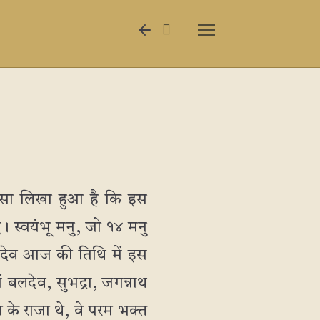
ं ऐसा लिखा हुआ है कि इस
। स्वयंभू मनु, जो १४ मनु
ाथ देव आज की तिथि में इस
ं बलदेव, सुभद्रा, जगन्नाथ
श के राजा थे, वे परम भक्त