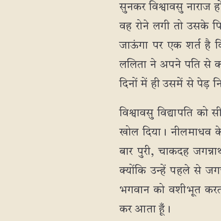
सुनकर विश्वावसु नाराज ह
वह रोने लगी तो उसके पि
जाऊंगा पर एक शर्त है 
ललिता ने अपने पति से क
दिनों में ही उसमें से प
विश्वावसु विद्यापति को सी
खोल दिया। नीलमाधव के दर
बार पुरी, चाकदह जगन्ना
क्योंकि उन्हें पहले से 
भगवान को वशीभूत करती ह
कर आता हूँ।