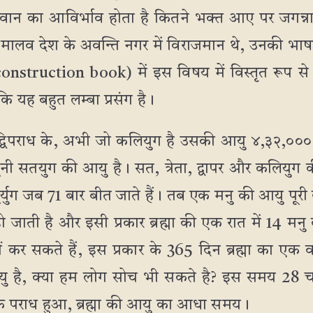
ान का आविर्भाव होता है कितने भक्त आए पर जगन्नाथ दा
ब मालव देश के अवन्ति नगर में विराजमान थे, उनकी भाषा म
 construction book) में इस विषय में विस्तृत रूप से 
ोंकि यह बहुत लम्बा प्रसंग है।
ा के द्विपराध के, अभी जो कलियुग है उसकी आयु ४,३२,००० व
 गुनी सतयुग की आयु है। सत, त्रेता, द्वापर और कलियु
ुर्युग जब 71 बार बीत जाते हैं। तब एक मनु की आयु पूरी ह
ो जाती है और इसी प्रकार ब्रह्मा की एक रात में 14 मन
कर सकते हैं, इस प्रकार के 365 दिन ब्रह्मा का एक वर्
 आयु है, क्या हम लोग सोच भी सकते है? इस समय 28 चतु
एक पराध हुआ, ब्रह्मा की आयु का आधा समय।