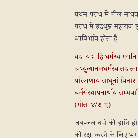
प्रथम पराध में नील माधव
पराध में इंद्रधुम्न महा
आविर्भाव होता है।
यदा यदा हि धर्मस्य ग्लान
अभ्युत्थानमधर्मस्य तदात्म
परित्राणाय साधूनां विनाश
धर्मसंस्थापनार्थाय सम्भवाम
(गीता ४/७-८)
जब-जब धर्म की हानि होत
की रक्षा करने के लिए भग