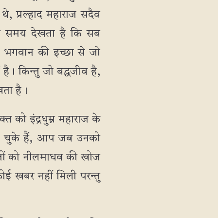
े, प्रल्हाद महाराज सदैव
सब समय देखता है कि सब
य भगवान की इच्छा से जो
ै। किन्तु जो बद्धजीव है,
खता है।
 को इंद्रधुम्न महाराज के
ो चुके हैं, आप जब उनको
दूतों को नीलमाधव की खोज
ोई खबर नहीं मिली परन्तु