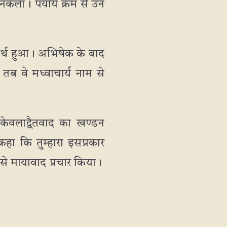
िकला। पर्याय क्रम से उन
्ञतीर्थ हुआ। अभिषेक के बाद
तब वे मध्वाचार्य नाम से
 केवलाद्वैतवाद का खण्डन
हा कि तुम्हारा इसप्रकार
ेश से मायावाद प्रचार किया।