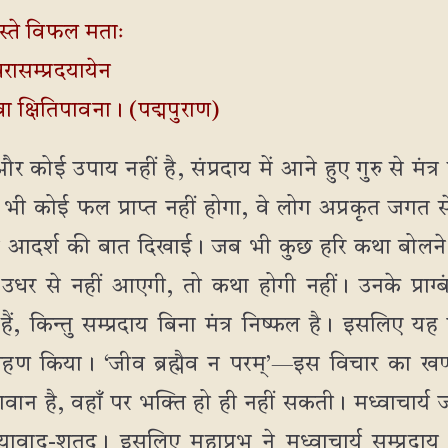
रास्ते विफल मताः
ासम्प्रदयायेन
्णवा क्षितिपावना। (पद्मपुराण)
कोई उपाय नहीं है, संप्रदाय में आने हुए गुरु से मंत
 कोई फल प्राप्त नहीं होगा, वे लोग अप्रकृत जगत से
ुत आदर्श की बात दिखाई। जब भी कुछ हरि कथा बोलने 
धर से नहीं आएगी, तो कथा होगी नहीं। उनके प्राग्बं
 हैं, किन्तु सम्प्रदाय बिना मंत्र निष्फल है। इसलिए यह श
को ग्रहण किया। ‘जीव ब्रह्मैव न परम्’—इस विचार क
वान है, वहाँ पर भक्ति हो ही नहीं सकती। मध्वाचार्य ज
वाद-शतदु। इसलिए महाप्रभु ने मध्वाचार्य सम्प्रदा