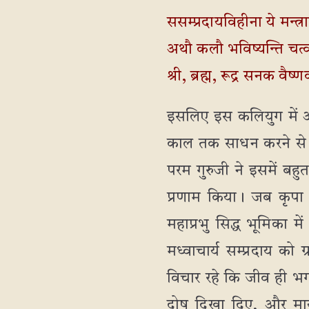
ससम्प्रदायविहीना ये मन्त्
अथौ कलौ भविष्यन्ति चत्वर
श्री, ब्रह्म, रूद्र सनक वैष
इसलिए इस कलियुग में और 
काल तक साधन करने से भी
परम गुरुजी ने इसमें बह
प्रणाम किया। जब कृपा उ
महाप्रभु सिद्ध भूमिका में
मध्वाचार्य सम्प्रदाय 
विचार रहे कि जीव ही भग
दोष दिखा दिए, और माया