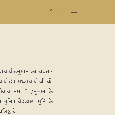
्वाचार्य हनुमान का अवतार
चार्य हैं। मध्वाचार्य जी की
ग्रीवाय नमः।” हनुमान के
स मुनि। वेदव्यास मुनि के
बलिष्ठ थे।