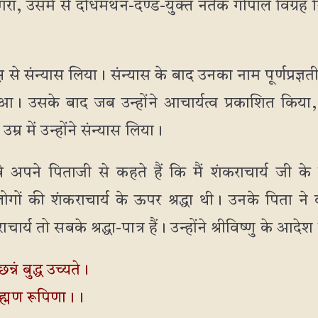
ा, उसमें से दधिमंथन-दण्ड-युक्त नर्तक गोपाल विग्रह न
रेक्ष से संन्यास लिया। संन्यास के बाद उनका नाम पूर्णप्रज
। उसके बाद जब उन्होंने आचार्यत्व प्रकाशित किया, 
्र में उन्होंने संन्यास लिया।
 अपने पिताजी से कहते हैं कि मैं शंकराचार्य जी के
ं की शंकराचार्य के ऊपर श्रद्धा थी। उनके पिता ने क
र्य तो सबके श्रद्धा-पात्र हैं। उन्होंने श्रीविष्णु के आद
न्नं बुद्ध उच्यते।
ाह्मण रूपिणा।।