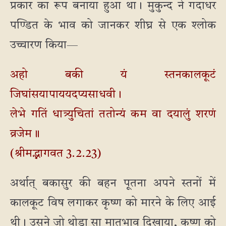
प्रकार का रूप बनाया हुआ था। मुकुन्द ने गदाधर
पण्डित के भाव को जानकर शीघ्र से एक श्लोक
उच्चारण किया—
अहो बकी यं स्तनकालकूटं
जिघांसयापाययदप्यसाधवी।
लेभे गतिं धात्र्युचितां ततोन्यं कम वा दयालुं शरणं
व्रजेम॥
(श्रीमद्भागवत 3.2.23)
अर्थात् बकासुर की बहन पूतना अपने स्तनों में
कालकूट विष लगाकर कृष्ण को मारने के लिए आई
थी। उसने जो थोड़ा सा मातृभाव दिखाया, कृष्ण को