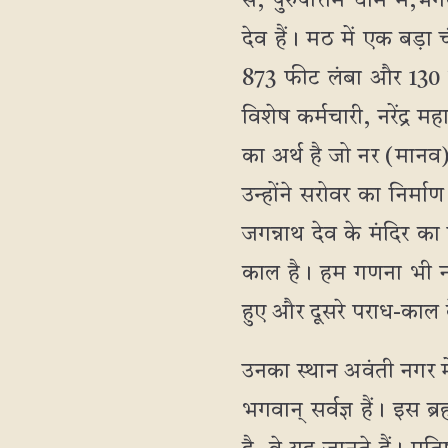
से, पुरुषोत्तम धाम में,
देव हैं। मठ में एक बड़ा 
873 फीट लंबा और 130 फ
विशेष कर्मचारी, नरेंद्र मह
का अर्थ है जो नर (मानव) में 
उन्होंने सरोवर का निर्म
जगन्नाथ देव के मंदिर का
काल है। हम गणना भी नह
हुए और दूसरे पराध-काल के दौ
उनका स्थान अवंती नगर मे
भगवान् सर्वज्ञ हैं। इस ब