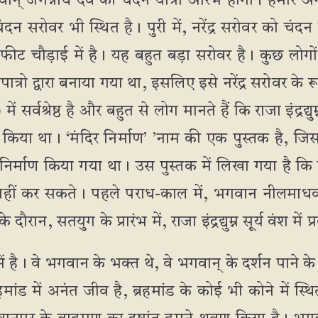
भगवान् जगन्नाथ देव की चंदन यात्रा आरंभ होगी। हमारे 
चंदन सरोवर भी स्थित है। पुरी में, नरेंद्र सरोवर को च
ीट चौड़ाई में है। यह बहुत बड़ा सरोवर है। कुछ लोग
ापात्रो द्वारा बनाया गया था, इसलिए इसे नरेंद्र सरोवर के रूप
सर्वश्रेष्ठ है और बहुत से लोग मानते हैं कि राजा इंद्रद्युम्न जो 
ाण किया था। ‘मंदिर निर्माण’ ’नाम की एक पुस्तक है, जिस
 निर्माण किया गया था। उस पुस्तक में लिखा गया है कि ब्
ीं कर सकते। पहले पराध-काल में, भगवान नीलमाधव, पु
रान, सतयुग के प्रारंभ में, राजा इंद्रद्युम्न सूर्य वंश में 
ं है। वे भगवान के भक्त थे, वे भगवान् के दर्शन पाने क
्रहमांड में अनंत जीव है, ब्रहमांड के कोई भी कोने में स्