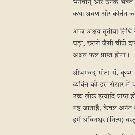
भगवान् और उनके भक्त प
कथा श्रवण और कीर्तन करन
आज अक्षय तृतीया तिथि है।
घड़ा, छतरी जैसी चीजें दा
अक्षय फल प्राप्त होगा।
श्रीभगवद् गीता में, कृष्ण
व्यक्ति को इस संसार मे
उच्च लोक इत्यादि प्राप्त
नष्ट जाताहै, केवल अनंत ब्
हमें अविनश्वर (नित्य) वस