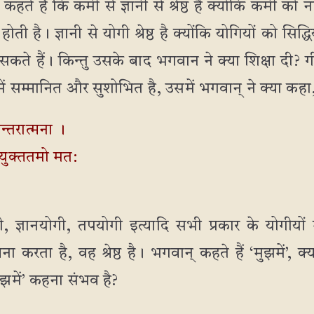
हते हैं कि कर्मी से ज्ञानी से श्रेष्ठ है क्योंकि कर्मी क
होती है। ज्ञानी से योगी श्रेष्ठ है क्योंकि योगियों को सिद्ध
 सकते हैं। किन्तु उसके बाद भगवान ने क्या शिक्षा दी? 
 में सम्मानित और सुशोभित है, उसमें भगवान् ने क्या कहा
ान्तरात्मना ।
े युक्ततमो मत:
गी, ज्ञानयोगी, तपयोगी इत्यादि सभी प्रकार के योगीयों
ा करता है, वह श्रेष्ठ है। भगवान् कहते हैं ‘मुझमें’,
ुझमें’ कहना संभव है?