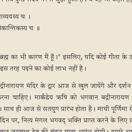
्याव्ययस्य च ।
्यैकान्तिकस्य च ॥
र ब्रह्म का भी कारण मैं हूँ।” इसलिए, यदि कोई गीता के 
 इस तरह पढ़ने का कोई लाभ नहीं है।
्रीनारायण मंदिर के द्वार आज से खुल जायेंगे और दर्शन
 करना चाहिए। मार्कंडेय ऋषि को भगवान बद्रीनाराय
ैं। साथ ही आज से सतयुग प्रारंभ होता है। माघी पूर्णिमा 
भ दिन पर, नित्य मंगल भगवद् भक्ति प्राप्त करने के लि