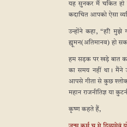
यह सुनकर मैं चकित हो 
कदाचित आपको ऐसा व्यक्त
उन्होंने कहा, “हाँ! मुझ
ह्यूमन(अतिमानव) हो सकते
हम सड़क पर खड़े बात कर र
का समय नहीं था। मैंने उ
आपसे गीता से कुछ श्लोक 
महान राजनीतिज्ञ या कुटनीत
कृष्ण कहते हैं,
जन्म कर्म च मे दिव्यमेवं यो 