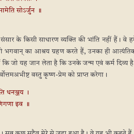
ि मामेति सोऽर्जुन ॥
संसार के किसी साधारण व्यक्ति की भांति नहीं हैं। वे ह
जो भगवान् का आश्रय ग्रहण करते हैं, उनका ही आत्यंतिक
ैं कि जो यह जान लेता है कि उनके जन्म एवं कर्म दिव्य है
त्तमअभीष्ट वस्तु कृष्ण-प्रेम को प्राप्त करेगा।
स्ति धनञ्जय ।
े मणिगणा इव ॥
 है। सब कुछ सदैव मेरे से जुड़ा हुआ है। वे यह भी कहते हैं,