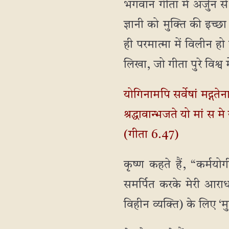
भगवान गीता में अर्जुन से क
ज्ञानी को मुक्ति की इच्छा 
ही परमात्मा में विलीन हो
लिखा, जो गीता पुरे विश्व
योगिनामपि सर्वेषां मद्ग‍तेन
श्रद्धावान्भजते यो मां स म
(गीता 6.47)
कृष्ण कहते हैं, “कर्मयो
समर्पित करके मेरी आराधन
विहीन व्यक्ति) के लिए ‘म