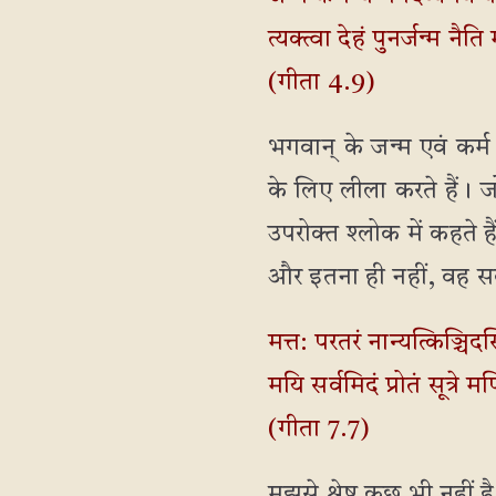
त्यक्त्वा देहं पुनर्जन्म नैत
(गीता 4.9)
भगवान् के जन्म एवं कर्म 
के लिए लीला करते हैं। 
उपरोक्त श्लोक में कहते ह
और इतना ही नहीं, वह सर्वो
मत्त: परतरं नान्यत्किञ्चिद
मयि सर्वमिदं प्रोतं सूत्र
(गीता 7.7)
मुझसे श्रेष्ठ कुछ भी नहीं