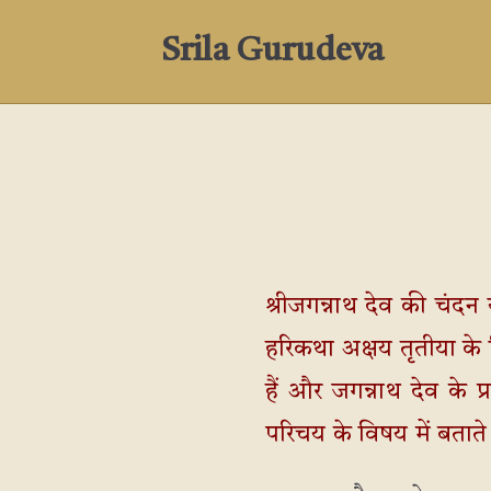
Srila Gurudeva
श्रीजगन्नाथ देव की चंदन
हरिकथा अक्षय तृतीया के द
हैं और जगन्नाथ देव के प
परिचय के विषय में बताते है