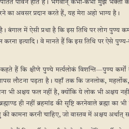
तित पावन होते हैं। भगवान् कभी-कभी मुझे भक्तों 
े का अवसर प्रदान करते हैं, यह मेरा अहो भाग्य है।
 बंगाल में ऐसी प्रथा है कि इस तिथि पर लोग पुण्य कर्म
न करना इत्यादि। वे मानते हैं कि इस तिथि पर ऐसे पुण्
 कहते हैं कि क्षीणे पुण्ये मर्त्यलोकं विशन्ति—पुण्य कर्
ं वापस लौटना पड़ता है। यहाँ तक कि जनलोक, महर्लो
 होना भी अक्षय फल नहीं है, क्योंकि ये लोक भी अक्षय नही
रह्माण्ड ही नहीं ब्रहमांड की सृष्टि करनेवाले ब्रह्मा क
्तु की कामना करनी चाहिए, जो वास्तव में अक्षय अर्थात् 