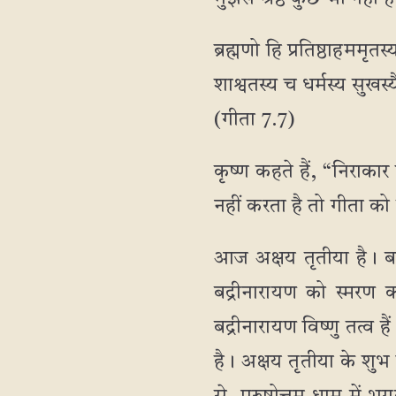
ब्रह्मणो हि प्रतिष्ठाहममृतस
शाश्वतस्य च धर्मस्य सुखस
(गीता 7.7)
कृष्ण कहते हैं, “निराका
नहीं करता है तो गीता को
आज अक्षय तृतीया है। बद
बद्रीनारायण को स्मरण
बद्रीनारायण विष्णु तत्व ह
है। अक्षय तृतीया के शु