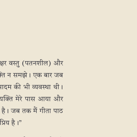
े क्षर वस्तु (पतनशील) और
 व्यक्ति न समझे। एक बार जब
्रसादम की भी व्यवस्था थी।
यक्ति मेरे पास आया और
चि है। जब तक मैं गीता पाठ
्रिय है।”