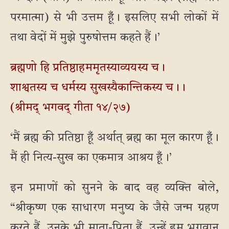
परमात्मा) से भी उत्तम हूँ। इसलिए सभी लोकों में
तथा वेदों में मुझे पुरुषोत्तम कहते हैं।’
ब्रह्मणो हि प्रतिष्ठाहममृतस्याव्ययस्य च।
शाश्वतस्य च धर्मस्य सुखस्यैकान्तिकस्य च।।
(श्रीमद् भगवद् गीता १४/२७)
‘मैं ब्रह्म की प्रतिष्ठा हूँ अर्थात् ब्रह्म का मूल कारण हूँ।
मैं ही नित्य-सुख का एकमात्र आश्रय हूँ।’
इन प्रमाणों को सुनने के बाद वह व्यक्ति बोले,
“श्रीकृष्ण एक साधारण मनुष्य के जैसे जन्म ग्रहण
करते हैं, उनके भी माता-पिता हैं, उन्हें हम भगवान्