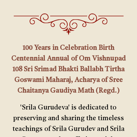
100 Years in Celebration Birth
Centennial Annual of Om Vishnupad
108 Sri Srimad Bhakti Ballabh Tirtha
Goswami Maharaj, Acharya of Sree
Chaitanya Gaudiya Math (Regd.)
'Srila Gurudeva' is dedicated to
preserving and sharing the timeless
teachings of Srila Gurudev and Srila