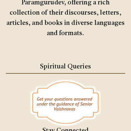
Paramgurudev, offering a rich
collection of their discourses, letters,
articles, and books in diverse languages
and formats.
Spiritual Queries
Stay Connected