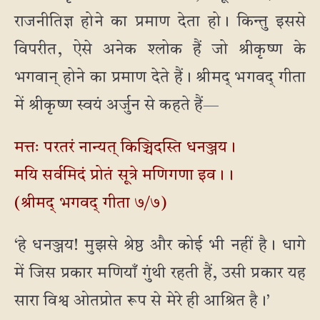
राजनीतिज्ञ होने का प्रमाण देता हो। किन्तु इससे
विपरीत, ऐसे अनेक श्लोक हैं जो श्रीकृष्ण के
भगवान् होने का प्रमाण देते हैं। श्रीमद् भगवद् गीता
में श्रीकृष्ण स्वयं अर्जुन से कहते हैं—
मत्तः परतरं नान्यत् किञ्चिदस्ति धनञ्जय।
मयि सर्वमिदं प्रोतं सूत्रे मणिगणा इव।।
(श्रीमद् भगवद् गीता ७/७)
‘हे धनञ्जय! मुझसे श्रेष्ठ और कोई भी नहीं है। धागे
में जिस प्रकार मणियाँ गुंथी रहती हैं, उसी प्रकार यह
सारा विश्व ओतप्रोत रूप से मेरे ही आश्रित है।’