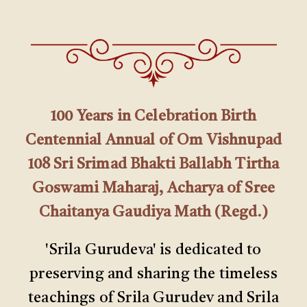
100 Years in Celebration Birth
Centennial Annual of Om Vishnupad
108 Sri Srimad Bhakti Ballabh Tirtha
Goswami Maharaj, Acharya of Sree
Chaitanya Gaudiya Math (Regd.)
'Srila Gurudeva' is dedicated to
preserving and sharing the timeless
teachings of Srila Gurudev and Srila