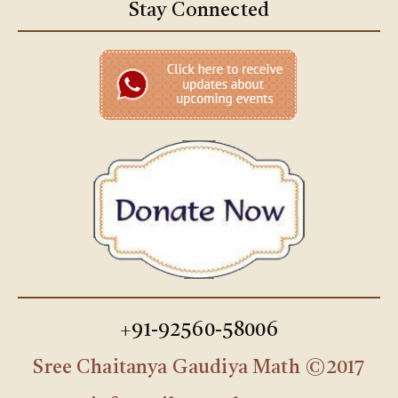
Stay Connected
+91-92560-58006
Sree Chaitanya Gaudiya Math ©2017