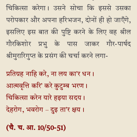
चिकित्सा करेगा। उसने सोचा कि इससे उसका
परोपकार और अपना हरिभजन, दोनों ही हो जाएँगे,
इसलिए इस बात की पुष्टि करने के लिए वह श्रील
गौरकिशोर प्रभु के पास जाकर गौर-पार्षद
श्रीमुरारिगुप्त के प्रसंग की चर्चा करने लगा-
प्रतिग्रह नाहि करे, ना लय का’र धन।
आत्मवृत्ति करि’ करे कुटुम्ब भरण।
चिकित्सा करेन यारे हइया सदय।
देहरोग, भवरोग – दुइ ता’र क्षय।
(चै. च. आ. 10/50-51)