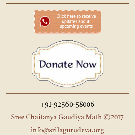
+91-92560-58006
Sree Chaitanya Gaudiya Math ©2017
info@srilagurudeva.org