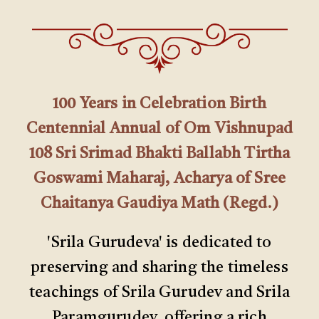
100 Years in Celebration Birth
Centennial Annual of Om Vishnupad
108 Sri Srimad Bhakti Ballabh Tirtha
Goswami Maharaj, Acharya of Sree
Chaitanya Gaudiya Math (Regd.)
'Srila Gurudeva' is dedicated to
preserving and sharing the timeless
teachings of Srila Gurudev and Srila
Paramgurudev, offering a rich