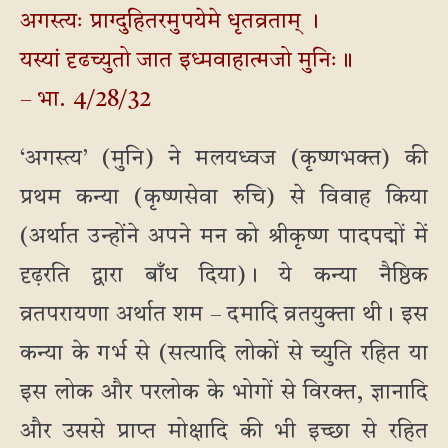
अगस्त्यः प्राग्दुहितरमुपयेमे धृतव्रताम् ।
यस्यां दृढच्युतो जात इध्मवाहात्मजो मुनिः॥
– भा. 4/28/32
‘अगस्त्य’ (मुनि) ने मलयध्वज (कृष्णभक्त) की
प्रथम कन्या (कृष्णसेवा रुचि) से विवाह किया
(अर्थात उन्होंने अपने मन को श्रीकृष्ण पादपद्मों में
दृढ़रति द्वारा बाँध दिया)। ये कन्या नैष्ठिक
व्रतपरायणा अर्थात शम – दमादि व्रतयुक्ता थी। इस
कन्या के गर्भ से (सत्यादि लोकों से च्युति रहित या
इस लोक और परलोक के भोगों से विरक्त, ज्ञानादि
और उससे प्राप्त मोक्षादि की भी इच्छा से रहित