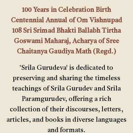
100 Years in Celebration Birth
Centennial Annual of Om Vishnupad
108 Sri Srimad Bhakti Ballabh Tirtha
Goswami Maharaj, Acharya of Sree
Chaitanya Gaudiya Math (Regd.)
'Srila Gurudeva' is dedicated to
preserving and sharing the timeless
teachings of Srila Gurudev and Srila
Paramgurudev, offering a rich
collection of their discourses, letters,
articles, and books in diverse languages
and formats.