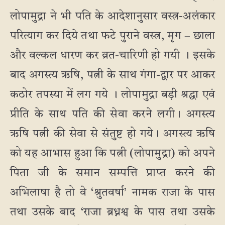
लोपामुद्रा ने भी पति के आदेशानुसार वस्त्र-अलंकार
परित्याग कर दिये तथा फटे पुराने वस्त्र, मृग – छाला
और वल्कल धारण कर व्रत-चारिणी हो गयी । इसके
बाद अगस्त्य ऋषि, पत्नी के साथ गंगा-द्वार पर आकर
कठोर तपस्या में लग गये । लोपामुद्रा बड़ी श्रद्धा एवं
प्रीति के साथ पति की सेवा करने लगी। अगस्त्य
ऋषि पत्नी की सेवा से संतुष्ट हो गये। अगस्त्य ऋषि
को यह आभास हुआ कि पत्नी (लोपामुद्रा) को अपने
पिता जी के समान सम्पत्ति प्राप्त करने की
अभिलाषा है तो वे ‘श्रुतवर्षा’ नामक राजा के पास
तथा उसके बाद ‘राजा ब्रध्नश्व के पास तथा उसके