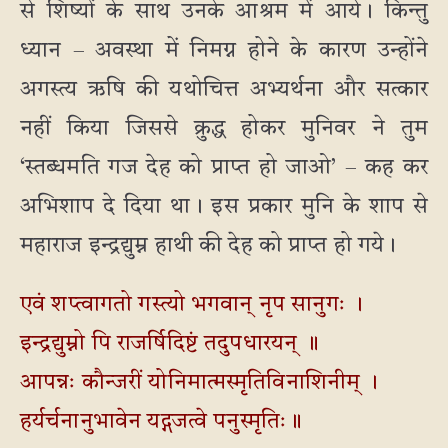
से शिष्यों के साथ उनके आश्रम में आये। किन्तु
ध्यान – अवस्था में निमग्न होने के कारण उन्होंने
अगस्त्य ऋषि की यथोचित्त अभ्यर्थना और सत्कार
नहीं किया जिससे क्रुद्ध होकर मुनिवर ने तुम
‘स्तब्धमति गज देह को प्राप्त हो जाओ’ – कह कर
अभिशाप दे दिया था। इस प्रकार मुनि के शाप से
महाराज इन्द्रद्युम्न हाथी की देह को प्राप्त हो गये।
एवं शप्त्वागतो गस्त्यो भगवान् नृप सानुगः ।
इन्द्रद्युम्नो पि राजर्षिदिष्टं तदुपधारयन् ॥
आपन्नः कौन्जरीं योनिमात्मस्मृतिविनाशिनीम् ।
हर्यर्चनानुभावेन यद्गजत्वे पनुस्मृतिः॥