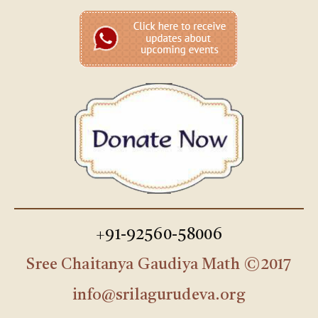
+91-92560-58006
Sree Chaitanya Gaudiya Math ©2017
info@srilagurudeva.org