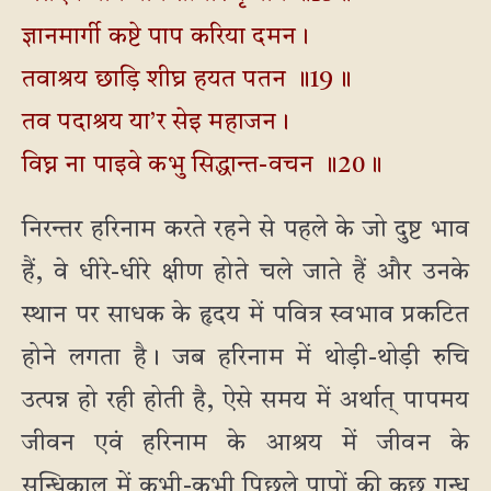
ज्ञानमार्गी कष्टे पाप करिया दमन।
तवाश्रय छाड़ि शीघ्र हयत पतन ॥19॥
तव पदाश्रय या’र सेइ महाजन।
विघ्न ना पाइवे कभु सिद्धान्त-वचन ॥20॥
निरन्तर हरिनाम करते रहने से पहले के जो दुष्ट भाव
हैं, वे धीरे-धीरे क्षीण होते चले जाते हैं और उनके
स्थान पर साधक के हृदय में पवित्र स्वभाव प्रकटित
होने लगता है। जब हरिनाम में थोड़ी-थोड़ी रुचि
उत्पन्न हो रही होती है, ऐसे समय में अर्थात् पापमय
जीवन एवं हरिनाम के आश्रय में जीवन के
सन्धिकाल में कभी-कभी पिछले पापों की कुछ गन्ध