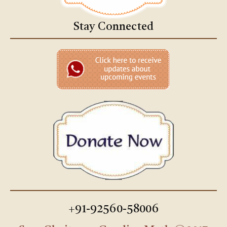
Stay Connected
+91-92560-58006