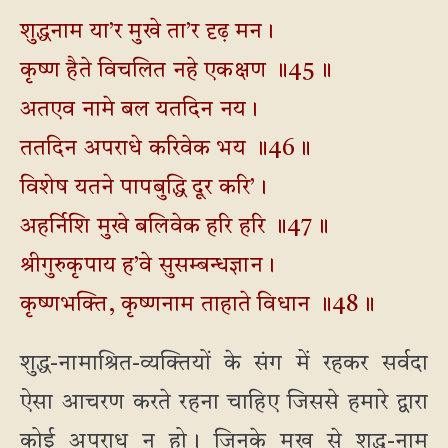
शुद्धनाम या’र मुखे ता’र दृढ़ मन।
कृष्ण हैते विचलित नहे एकक्षण ॥45॥
अतएव नामे बल यतदिन नय।
ततदिन अपराधे करिवेक भय ॥46॥
विशेष यतने पापबुद्धि दूर करि’।
अहर्निशि मुखे बलिवेक हरि हरि ॥47॥
श्रीगुरुकृपाय ह’वे सुसम्बन्धज्ञान।
कृष्णभक्ति, कृष्णनाम ताहाते विधान ॥48॥
शुद्ध-नामाश्रित-व्यक्तियों के संग में रहकर सर्वदा
ऐसा आचरण करते रहना चाहिए जिससे हमारे द्वारा
कोई अपराध न हो। जिनके मुख से शुद्ध-नाम