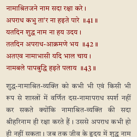
नामाश्रितजने नाम सदा रक्षा करे।
अपराध कभु ता’र ना हइते पारे ॥41॥
यतदिन शुद्ध नाम ना हय उदय।
ततदिन अपराध-आक्रमणे भय ॥42॥
अतएव नामाभासी यदि भाल चाय।
नामबले पापबुद्धि हइते पलाय ॥43॥
शुद्ध-नामाश्रित-व्यक्ति को कभी भी एवं किसी भी
रूप से शास्त्रों में वर्णित दस-नामापराध स्पर्श नहीं
कर सकते क्योंकि नामाश्रित-व्यक्ति की सदा
श्रीहरिनाम ही रक्षा करते हैं। उससे अपराध कभी हो
ही नहीं सकता। जब तक जीव के हृदय में शुद्ध नाम