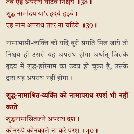
तबे एइ अपराध घटिवे निश्चय ॥38॥
शुद्ध नामोदय या’र हृदये हइवे।
एइ नाम अपराध ता’र ना घटिवे ॥39॥
नामाभासी-व्यक्ति को यदि बुरी संगति मिल जाये तो
निश्चय ही उससे यह अपराध होगा अर्थात् जिसके
हृदय में शुद्ध-हरिनाम का उदय हो चुका है, उसके
द्वारा यह अपराध नहीं होगा।
शुद्ध-नामाश्रित-व्यक्ति को नामापराध स्पर्श भी नहीं
करते
शुद्धनामाश्रितजने अपराध दश।
कोनरूपे कोनकाले ना करे परश ॥40॥