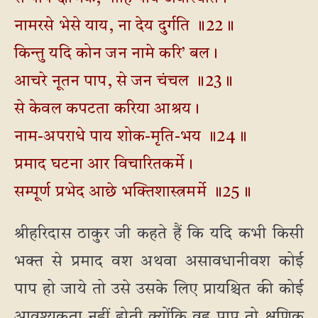
नामरसे भेसे याय, ना देय दुर्गति ॥22॥
किन्तु यदि कोन जन नामे करि’ बल।
आचरे नूतन पाप, से जन चंचल ॥23॥
से केवल कपटता करिया आश्रय।
नाम-अपराधे पाय शोक-मृति-भय ॥24॥
प्रमाद घटना आर विचारितकर्मे।
सम्पूर्ण प्रभेद आछे भक्तिशास्त्रमर्मे ॥25॥
श्रीहरिदास ठाकुर जी कहते हैं कि यदि कभी किसी
भक्त से प्रमाद वश अथवा असावधानीवश कोई
पाप हो जाये तो उसे उसके लिए प्रायश्चित की कोई
आवश्यकता नहीं होती क्योंकि वह पाप तो क्षणिक