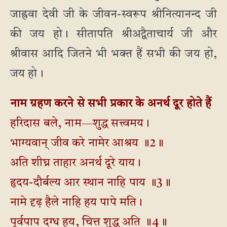
जाह्रवा देवी जी के जीवन-स्वरूप श्रीनित्यानन्द जी
की जय हो। सीतापति श्रीअद्वैताचार्य जी और
श्रीवास आदि जितने भी भक्त हैं सभी की जय हो,
जय हो।
नाम ग्रहण करने से सभी प्रकार के अनर्थ दूर होते हैं
हरिदास बले, नाम—शुद्ध सत्त्वमय।
भाग्यवान् जीव करे नामेर आश्रय ॥2॥
अति शीघ्र ताहार अनर्थ दूरे याय।
हृदय-दौर्बल्य आर स्थान नाहि पाय ॥3॥
नामे दृढ़ हैले नाहि हय पापे मति।
पूर्वपाप दग्ध हय, चित्त शुद्ध अति ॥4॥