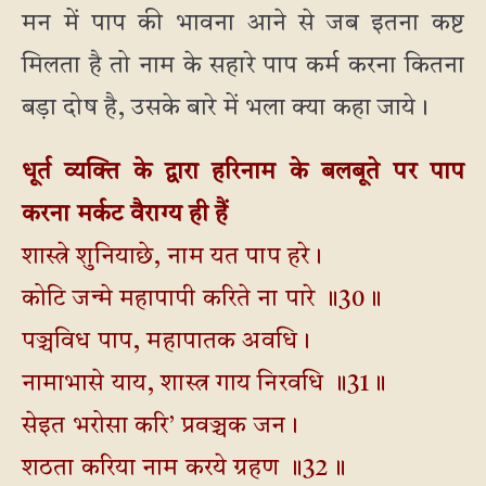
मन में पाप की भावना आने से जब इतना कष्ट
मिलता है तो नाम के सहारे पाप कर्म करना कितना
बड़ा दोष है, उसके बारे में भला क्या कहा जाये।
धूर्त व्यक्ति के द्वारा हरिनाम के बलबूते पर पाप
करना मर्कट वैराग्य ही हैं
शास्त्रे शुनियाछे, नाम यत पाप हरे।
कोटि जन्मे महापापी करिते ना पारे ॥30॥
पञ्चविध पाप, महापातक अवधि।
नामाभासे याय, शास्त्र गाय निरवधि ॥31॥
सेइत भरोसा करि’ प्रवञ्चक जन।
शठता करिया नाम करये ग्रहण ॥32॥