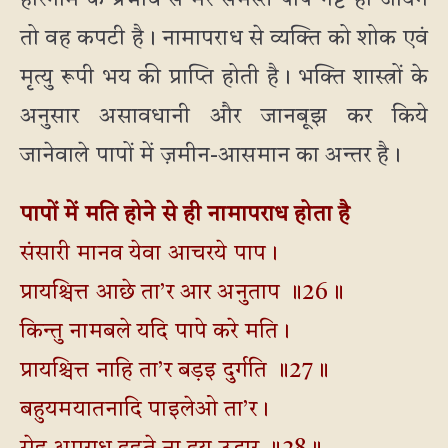
हरिनाम के प्रभाव से मेरे समस्त पाप नष्ट हो जायेंगे
तो वह कपटी है। नामापराध से व्यक्ति को शोक एवं
मृत्यु रूपी भय की प्राप्ति होती है। भक्ति शास्त्रों के
अनुसार असावधानी और जानबूझ कर किये
जानेवाले पापों में ज़मीन-आसमान का अन्तर है।
पापों में मति होने से ही नामापराध होता है
संसारी मानव येवा आचरये पाप।
प्रायश्चित्त आछे ता’र आर अनुताप ॥26॥
किन्तु नामबले यदि पापे करे मति।
प्रायश्चित्त नाहि ता’र बड़इ दुर्गति ॥27॥
बहुयमयातनादि पाइलेओ ता’र।