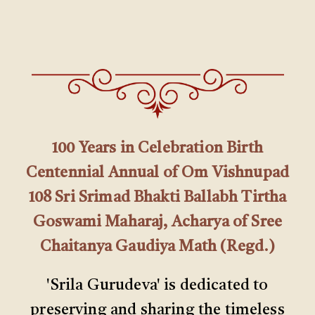
100 Years in Celebration Birth
Centennial Annual of Om Vishnupad
108 Sri Srimad Bhakti Ballabh Tirtha
Goswami Maharaj, Acharya of Sree
Chaitanya Gaudiya Math (Regd.)
'Srila Gurudeva' is dedicated to
preserving and sharing the timeless