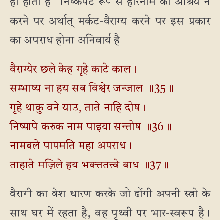
ही होता है। निष्कपट रूप से हरिनाम का आश्रय न
करने पर अर्थात् मर्कट-वैराग्य करने पर इस प्रकार
का अपराध होना अनिवार्य है
वैराग्येर छले केह गृहे काटे काल।
सम्भाष्य ना हय सब विश्वेर जन्जाल ॥35॥
गृहे थाकु वने याउ, ताते नाहि दोष।
निष्पापे करुक नाम पाइया सन्तोष ॥36॥
नामबले पापमति महा अपराध।
ताहाते मज़िले हय भक्त्ततत्त्वे बाध ॥37॥
वैरागी का वेश धारण करके जो ढोंगी अपनी स्त्री के
साथ घर में रहता है, वह पृथ्वी पर भार-स्वरूप है।