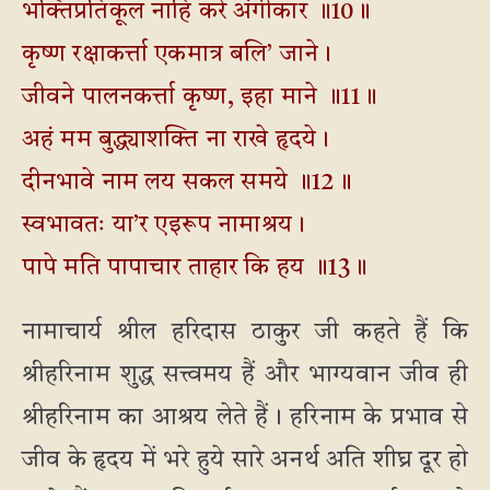
भक्तिप्रतिकूल नाहि करे अंगीकार ॥10॥
कृष्ण रक्षाकर्त्ता एकमात्र बलि’ जाने।
जीवने पालनकर्त्ता कृष्ण, इहा माने ॥11॥
अहं मम बुद्ध्याशक्ति ना राखे हृदये।
दीनभावे नाम लय सकल समये ॥12॥
स्वभावतः या’र एइरूप नामाश्रय।
पापे मति पापाचार ताहार कि हय ॥13॥
नामाचार्य श्रील हरिदास ठाकुर जी कहते हैं कि
श्रीहरिनाम शुद्ध सत्त्वमय हैं और भाग्यवान जीव ही
श्रीहरिनाम का आश्रय लेते हैं। हरिनाम के प्रभाव से
जीव के हृदय में भरे हुये सारे अनर्थ अति शीघ्र दूर हो