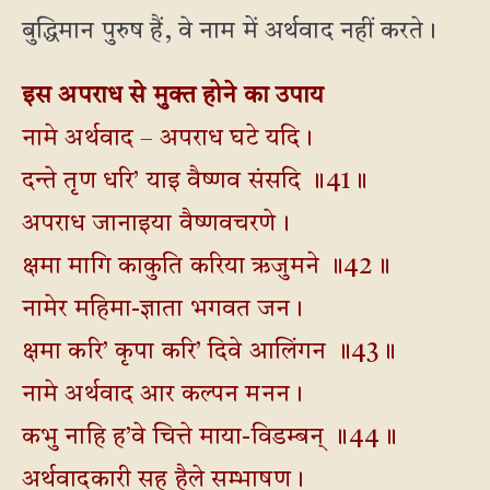
बुद्धिमान पुरुष हैं, वे नाम में अर्थवाद नहीं करते।
इस अपराध से मुक्त होने का उपाय
नामे अर्थवाद – अपराध घटे यदि।
दन्ते तृण धरि’ याइ वैष्णव संसदि ॥41॥
अपराध जानाइया वैष्णवचरणे।
क्षमा मागि काकुति करिया ऋजुमने ॥42॥
नामेर महिमा-ज्ञाता भगवत जन।
क्षमा करि’ कृपा करि’ दिवे आलिंगन ॥43॥
नामे अर्थवाद आर कल्पन मनन।
कभु नाहि ह’वे चित्ते माया-विडम्बन् ॥44॥
अर्थवादकारी सह हैले सम्भाषण।