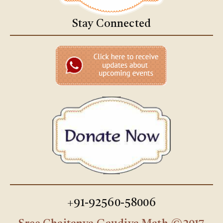
Stay Connected
+91-92560-58006