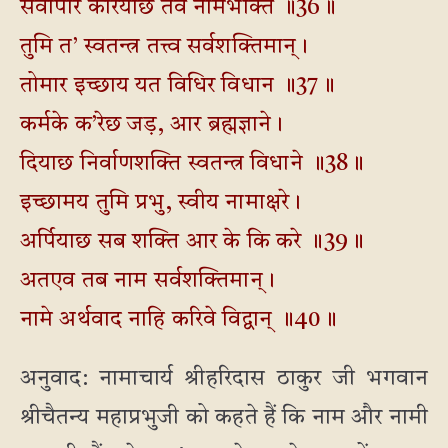
सर्वोपरि करियाछ तव नामभक्ति ॥36॥
तुमि त’ स्वतन्त्र तत्त्व सर्वशक्तिमान्।
तोमार इच्छाय यत विधिर विधान ॥37॥
कर्मके क’रेछ जड़, आर ब्रह्मज्ञाने।
दियाछ निर्वाणशक्ति स्वतन्त्र विधाने ॥38॥
इच्छामय तुमि प्रभु, स्वीय नामाक्षरे।
अर्पियाछ सब शक्ति आर के कि करे ॥39॥
अतएव तब नाम सर्वशक्तिमान्।
नामे अर्थवाद नाहि करिवे विद्वान् ॥40॥
अनुवाद: नामाचार्य श्रीहरिदास ठाकुर जी भगवान
श्रीचैतन्य महाप्रभुजी को कहते हैं कि नाम और नामी