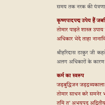
समय तक नरक की यंत्रणा
कृष्णपादपद्म उपेय हैं ज
तोमार पाइते शास्त्र उपा
अधिकार भेदे ताहा नाना
श्रीहरिदास ठाकुर जी कहते
अलग अधिकारों के कारण वे
कर्म का स्वरूप
जड़बुद्धिजन जड़द्रव्यकालाश
तोमार साधन करे समनेर 
तुमि त’ अभयपद अद्विती