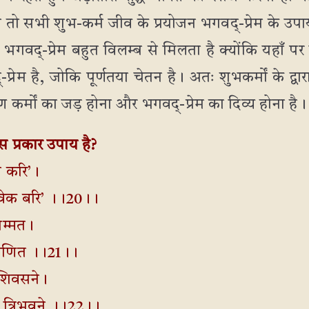
े तो सभी शुभ-कर्म जीव के प्रयोजन भगवद्-प्रेम के उपाय 
गवद्-प्रेम बहुत विलम्ब से मिलता है क्योंकि यहाँ पर 
रेम है, जोकि पूर्णतया चेतन है। अतः शुभकर्मों के द्वारा भ
 कर्मों का जड़ होना और भगवद्-प्रेम का दिव्य होना है।
 प्रकार उपाय है?
ा करि’।
लइवेक बरि’ ।।20।।
सम्मत।
 गणित ।।21।।
 – शिवसने।
 त्रिभुवने ।।22।।