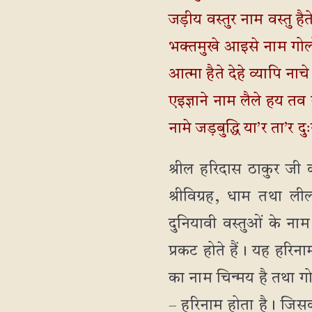
जड़ीय वस्तुर नाम वस्तु है
भक्तमुखे आइसे नाम गो
आत्मा हैते देहे व्यापि ना
एइज्ञाने नाम लैले हय तव
नामे जड़बुद्धि या’र ता’र 
श्रील हरिदास ठाकुर जी
श्रीविग्रह, धाम तथा ल
दुनियावी वस्तुओं के नाम
प्रकट होते हैं। यह हरिना
का नाम चिन्मय है तथा ग
– हरिनाम होता है। जिसका ऐ