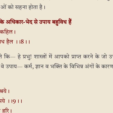
ओं को सहना होता है।
बकि अधिकार-भेद से उपाय बहुविध हैं
य कहिल।
विध हैल ।।8।।
 कि— हे प्रभु! शास्त्रों में आपको प्राप्त करने के जो
 उपाय— कर्म, ज्ञान व भक्ति के विभिन्न अंगों के कारण 
्रये।
भये ।।9।।
य हरि।