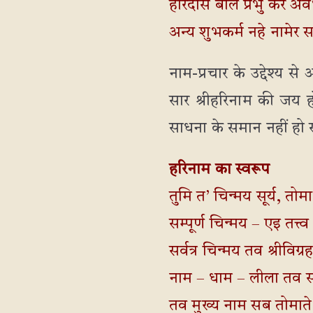
हरिदास बोले प्रभु कर अ
अन्य शुभकर्म नहे नामे
नाम-प्रचार के उद्देश्य स
सार श्रीहरिनाम की जय ह
साधना के समान नहीं हो स
हरिनाम का स्वरूप
तुमि त’ चिन्मय सूर्य, तोम
सम्पूर्ण चिन्मय – एइ तत्
सर्वत्र चिन्मय तव श्रीविग्
नाम – धाम – लीला तव सम
तव मुख्य नाम सब तोमाते