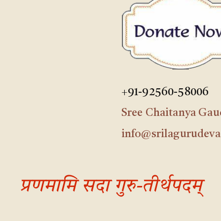
+91-92560-58006
Sree Chaitanya Ga
info@srilagurudeva
प्रणमामि सदा गुरु-तीर्थपदम्