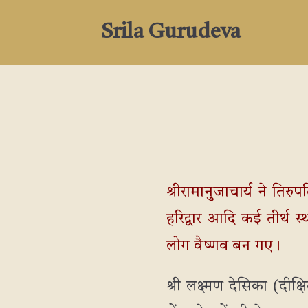
Srila Gurudeva
श्रीरामानुजाचार्य ने तिरुप
हरिद्वार आदि कई तीर्थ स्
लोग वैष्णव बन गए।
श्री लक्ष्मण देसिका (दीक्