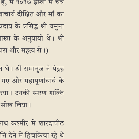
, में १०१७ ईस्वी में चैत्र
चार्य दीक्षित और माँ का
दाय के प्रसिद्ध श्री यमुना
शाखा के अनुयायी थे। श्री
तिहास और महत्व से।)
 थे। श्री रामानुज ने पंद्रह
गए और महापूर्णाचार्य के
यन किया। उनकी स्मरण शक्ति
 को सीख लिया।
साथ कश्मीर में शारदापीठ
ि देने में हिचकिचा रहे थे