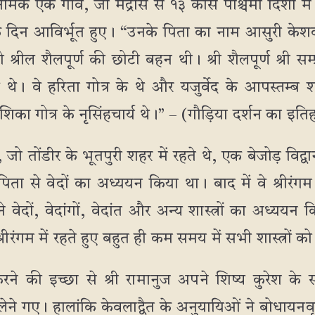
ूर नामक एक गाँव, जो मद्रास से १३ कोस पश्चिमी दिशा में है
े दिन आविर्भूत हुए। “उनके पिता का नाम आसुरी केशवा
श्रील शैलपूर्ण की छोटी बहन थी। श्री शैलपूर्ण श्री सम्प्र
 थे। वे हरिता गोत्र के थे और यजुर्वेद के आपस्तम्ब 
 कुशिका गोत्र के नृसिंहचार्य थे।” – (गौड़िया दर्शन का इ
, जो तोंडीर के भूतपुरी शहर में रहते थे, एक बेजोड़ विद्वान
ता से वेदों का अध्ययन किया था। बाद में वे श्रीरंगम 
ने वेदों, वेदांगों, वेदांत और अन्य शास्त्रों का अध्य
श्रीरंगम में रहते हुए बहुत ही कम समय में सभी शास्त्रों
रने की इच्छा से श्री रामानुज अपने शिष्य कुरेश के 
लेने गए। हालांकि केवलाद्वैत के अनुयायिओं ने बोधायनवृत्त