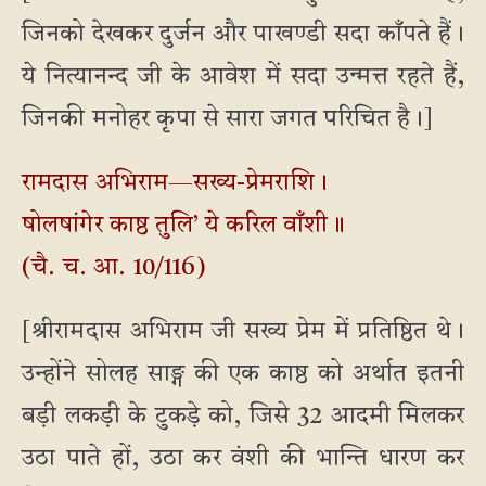
जिनको देखकर दुर्जन और पाखण्डी सदा काँपते हैं।
ये नित्यानन्द जी के आवेश में सदा उन्मत्त रहते हैं,
जिनकी मनोहर कृपा से सारा जगत परिचित है।]
रामदास अभिराम—सख्य-प्रेमराशि।
षोलषांगेर काष्ठ तुलि’ ये करिल वाँशी॥
(चै. च. आ. 10/116)
[श्रीरामदास अभिराम जी सख्य प्रेम में प्रतिष्ठित थे।
उन्होंने सोलह साङ्ग की एक काष्ठ को अर्थात इतनी
बड़ी लकड़ी के टुकड़े को, जिसे 32 आदमी मिलकर
उठा पाते हों, उठा कर वंशी की भान्ति धारण कर