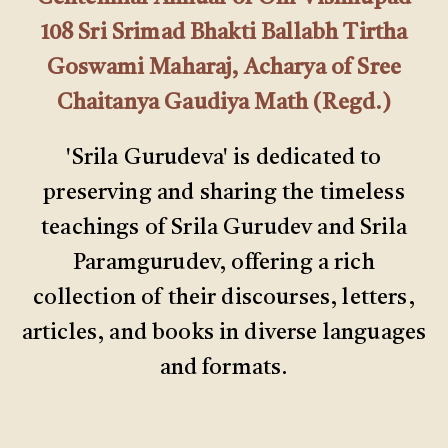
108 Sri Srimad Bhakti Ballabh Tirtha
Goswami Maharaj, Acharya of Sree
Chaitanya Gaudiya Math (Regd.)
'Srila Gurudeva' is dedicated to
preserving and sharing the timeless
teachings of Srila Gurudev and Srila
Paramgurudev, offering a rich
collection of their discourses, letters,
articles, and books in diverse languages
and formats.