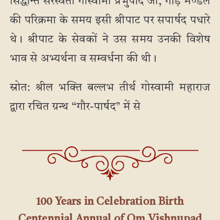
सिद्धान्त सरस्वती गोस्वामी प्रभुपाद जी, गौड़ मण्डल
की परिक्रमा के समय इसी श्रीपाट पर सपार्षद पधारे
थे। श्रीपाट के सेवकों ने उस समय उनकी विशेष
भाव से अभ्यर्थना व सम्वर्धना की थी।
स्रोत: श्रील भक्ति बल्लभ तीर्थ गोस्वामी महाराज
द्वारा रचित ग्रन्थ “गौर-पार्षद” में से
100 Years in Celebration Birth
Centennial Annual of Om Vishnupad