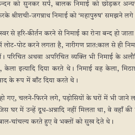
्रन्दन को सुनकर सर्प, बालक निमाई को छोड़कर अन्य
के श्रीशची-जगन्नाथ निमाई को ‘महापुरुष’ समझने लगे
स्वर से हरि-कीर्तन करने से निमाई का रोना बन्द हो जाता
ें लोट-पोट करने लगता है, नारीगण प्रात:काल से ही निमा
थीं। परिचित अथवा अपरिचित व्यक्ति भी निमाई के अलौ
 केला इत्यादि दिया करते थे। निमाई वह केला, मिठ
द के रूप में बाँट दिया करते थे।
 गए, चलने-फिरने लगे, पड़ोसियों के घरों में भी जाने ल
िस घर में उन्हें दूध-अन्नादि नहीं मिलता था, वे वहाँ क
ल-चांचल्य करते हुए वे भक्तों को सुख देते थे।