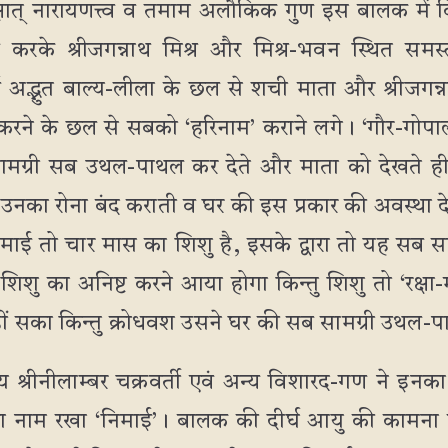
क्षात् नारायणत्त्व व तमाम अलौकिक गुण इस बालक में व
करके श्रीजगन्नाथ मिश्र और मिश्र-भवन स्थित समस्
अद्भुत बाल्य-लीला के छल से शची माता और श्रीजगन्न
 करने के छल से सबको ‘हरिनाम’ कराने लगे। ‘गौर-गो
ामग्री सब उथल-पाथल कर देते और माता को देखते ह
ारा उनका रोना बंद कराती व घर की इस प्रकार की अवस्था
माई तो चार मास का शिशु है, इसके द्वारा तो यह सब साम
िशु का अनिष्ट करने आया होगा किन्तु शिशु तो ‘रक्षा-मंत्
ं सका किन्तु क्रोधवश उसने घर की सब सामग्री उथल-पा
श्रीनीलाम्बर चक्रवर्ती एवं अन्य विशारद-गण ने इनका 
का नाम रखा ‘निमाई’। बालक की दीर्घ आयु की कामना 