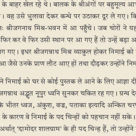
े बाहर खेल रहे थे। बालक के श्रीअंगों पर बहुमूल्य आभ
। वह उसे भुलावा देकर कन्धे पर उठाकर दूर ले गए। किन्
ः श्रीजगनाथ मिश्र-भवन में आ पहुँचे। जब चोरों ने यह 
िर कर वे फिर उसी स्थान पर आ गए हैं तो उन्हें बड़ा आश
ग गए। इधर श्रीजगन्नाथ मिश्र व्याकुल होकर निमाई को ढू
हुआ जैसे उनके प्राण लौट आए हों तथा दौड़कर उन्होंने न
र ने निमाई को घर से कोई पुस्तक ले आने के लिए आज्ञा 
-जगन्नाथ अद्भुत नूपुर ध्वनि सुनकर चकित रह गए। ग्रन्थ
के भीतर ध्वज, अंकुश, वज्र, पताका इत्यादि अन्कित चरण
ा के कारण वे निमाई के पद चिन्हों को पहचान नहीं सके। 
र्थात् ‘दामोदर शालग्राम’ के ही पद चिन्ह हैं, तो उन्हों