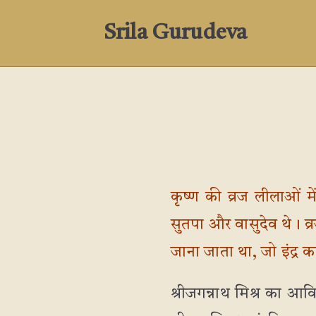
Srila Gurudeva
कृष्ण की व्रज लीलाओं म
सुतपा और वासुदेव थे। व्र
जाना जाता था, जो इंद्र 
श्रीजगन्नाथ मिश्र का आवि