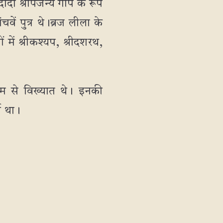
 दादा श्रीपर्जन्य गोप के रूप
ांचवें पुत्र थे।ब्रज लीला के
 में श्रीकश्यप, श्रीदशरथ,
 नाम से विख्यात थे। इनकी
ी था।