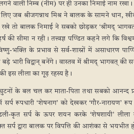
ी लगने वाली निम्ब (नीम) पर ही उनका निमाई नाम र
े लिए जब श्रीजगन्नाथ मिश्र ने बालक के सामने धान, खील,
रखे तो बालक निमाई ने सबको छोड़कर ‘श्रीमद् भागवत
हर्ष की सीमा न रही। तत्त्वज्ञ पण्डित कहने लगे कि विश्
 विष्णु-भक्ति के प्रभाव से सर्व-शास्रों में असाधारण पाण
 भारी विद्वान् बनेंगे। वास्तव में श्रीमद् भागवत् की सर
ु की इस लीला का गूढ़ रहस्य है।
ई घुटनों के बल चल कर माता-पिता तथा सबको आनन्द प
ं सर्प रूपधारी ‘शेषनाग’ को देखकर ‘गौर-नारायण’ रू
ली-कृत सर्प के ऊपर शयन करके ‘शेषशायी’ लीला का
भक्त सर्प द्वारा बालक पर विपत्ति की आशंका से भयभीत 