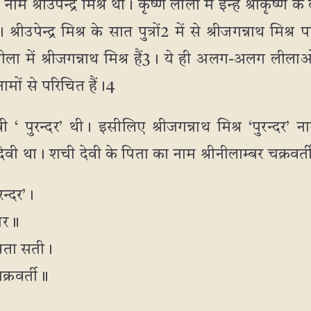
नाम श्रीउपेन्द्र मिश्र था। कृष्ण लीला में इन्हें श्रीकृष्ण के
श्रीउपेन्द्र मिश्र के सात पुत्रों2 में से श्रीजगन्नाथ मिश्र प
ीला में श्रीजगन्नाथ मिश्र हैं3। ये ही अलग-अलग लीलाओं
नामों से परिचित हैं।4
वी ‘ पुरन्दर’ थी। इसीलिए श्रीजगन्नाथ मिश्र ‘पुरन्दर’
 देवी था। शची देवी के पिता का नाम श्रीनीलाम्बर चक्रवर्त
न्दर’।
ागर॥
्रता सती।
क्रवर्ती॥