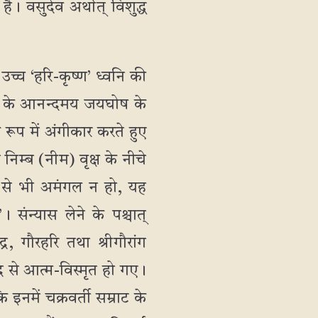
 है। वसुदेव अर्थात् विशुद्ध
य उच्च ‘हरि-कृष्ण’ ध्वनि की
ादि के आनन्दमय जयघोष के
े रूप में अंगीकार करते हुए
 निम्ब (नीम) वृक्ष के नीचे
र से भी अमंगल न हो, यह
ंन्यास लेने के पश्चात्
र, गौरहरि तथा श्रीगौरांग
न्द से आत्म-विस्मृत हो गए।
 इनमें चक्रवर्ती सम्राट के