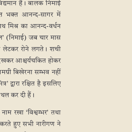
िद्यमान हैं। बालक निमाई
त भक्त आनन्द-सागर में
ाथ मिश्र का आनन्द-वर्धन
पाल’ (निमाई) जब चार मास
ी लेटकर रोने लगते। शची
 देखकर आश्चर्यचकित होकर
ग्री बिखेरना सम्भव नहीं
र’ द्वारा रक्षित है इसलिए
थल कर दी हैं।
नाम रखा ‘विश्वम्भर’ तथा
करते हुए सभी नारीगण ने