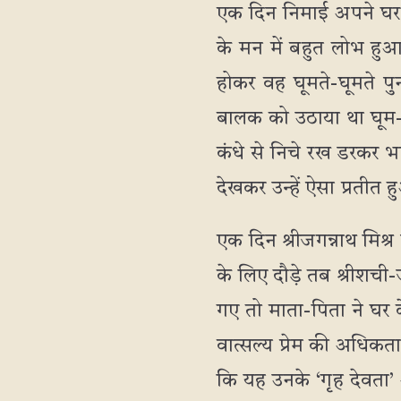
एक दिन निमाई अपने घर क
के मन में बहुत लोभ हुआ
होकर वह घूमते-घूमते पुन
बालक को उठाया था घूम-फ
कंधे से निचे रख डरकर भा
देखकर उन्हें ऐसा प्रतीत 
एक दिन श्रीजगन्नाथ मिश्
के लिए दौडे़ तब श्रीशची
गए तो माता-पिता ने घर 
वात्सल्य प्रेम की अधिकत
कि यह उनके ‘गृह देवता’ अ