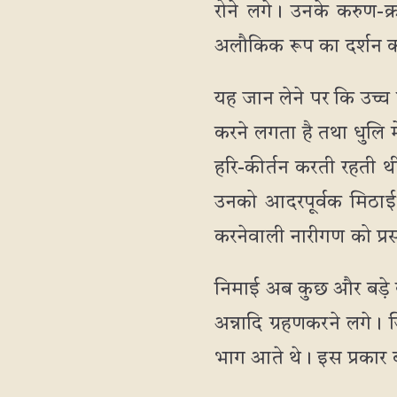
रोने लगे। उनके करुण-क
अलौकिक रूप का दर्शन कर
यह जान लेने पर कि उच्च 
करने लगता है तथा धुलि म
हरि-कीर्तन करती रहती 
उनको आदरपूर्वक मिठाई,
करनेवाली नारीगण को प्रसा
निमाई अब कुछ और बड़े हो
अन्नादि ग्रहणकरने लगे। ज
भाग आते थे। इस प्रकार बा