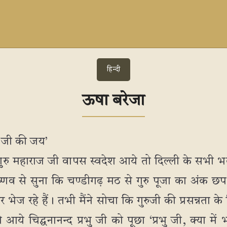
हिन्दी
ऊषा बरेजा
ज जी की जय’
गुरु महाराज जी वापस स्वदेश आये तो दिल्ली के सभी भक
क वैष्णव से सुना कि चण्डीगढ़ मठ से गुरु पूजा का अंक छ
ेज रहे हैं। तभी मैंने सोचा कि गुरुजी की प्रसन्नता के लि
 आये चिद्घनानन्द प्रभु जी को पूछा ‘प्रभु जी, क्या में भ