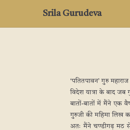
Srila Gurudeva
‘पतितपावन’ गुरु महारा
विदेश यात्रा के बाद जब 
बातों-बातों में मैंने ए
गुरुजी की महिमा लिख कर भ
अतः मैंने चण्डीगढ़ मठ से