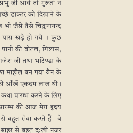
रभु जी आये तो गुरुजी ने
च्छे डाक्टर को दिखाने के
ी जैसे तैसे चिद्घनानन्द
 पास खड़े हो गये । कुछ
ान पानी की बोतल, गिलास,
 राजेश जी तथा भटिण्डा के
मोश माहौल बन गया वैन के
उनकी आँखें एकदम लाल थी।
। कथा प्रारम्भ करने के लिए
प्रारम्भ की आज मेरा हृदय
 से बहुत सेवा करते हैं। वे
 बाहर से बहुत दुःखी नजर