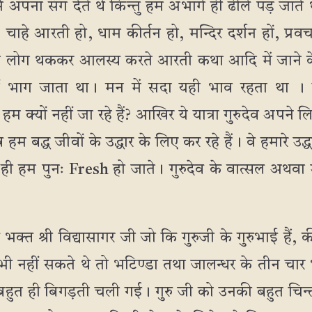
में अपना संग देते थे किन्तु हम अभागे ही ढीले पड़ जाते
। चाहे आरती हो, धाम कीर्तन हो, मन्दिर दर्शन हों, प्रव
म लोग थककर आलस्य करते आरती कथा आदि में जाने के ल
हीं भाग जाता था। मन में सदा यही भाव रहता था । 
 क्यों नहीं जा रहे हैं? आखिर ये यात्रा गुरुदेव अपने लि
हम बद्ध जीवों के उद्धार के लिए कर रहे हैं। वे हमारे उद्ध
े ही हम पुनः Fresh हो जाते। गुरुदेव के वात्सल अथ
के भक्त श्री विद्यासागर जी जो कि गुरुजी के गुरुभाई ह
ी नहीं सकते थे तो भटिण्डा तथा जालन्धर के तीन चार भ
हुत ही बिगड़ती चली गई। गुरु जी को उनकी बहुत चिन्त