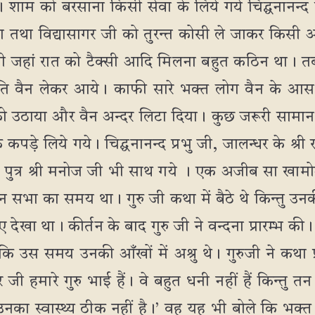
 शाम को बरसाना किसी सेवा के लिये गये चिद्घनानन्द प्
लाया तथा विद्यासागर जी को तुरन्त कोसी ले जाकर किसी अ
जहां रात को टैक्सी आदि मिलना बहुत कठिन था। तब भ
रूति वैन लेकर आये। काफी सारे भक्त लोग वैन के आस
ी को उठाया और वैन अन्दर लिटा दिया। कुछ जरूरी साम
कपड़े लिये गये। चिद्घनानन्द प्रभु जी, जालन्धर के श्री
के पुत्र श्री मनोज जी भी साथ गये । एक अजीब सा खा
न सभा का समय था। गुरु जी कथा में बैठे थे किन्तु 
ुए देखा था। कीर्तन के बाद गुरु जी ने वन्दना प्रारम्भ की
 कि उस समय उनकी आँखों में अश्रु थे। गुरुजी ने कथा 
 जी हमारे गुरु भाई हैं। वे बहुत धनी नहीं हैं किन्तु तन
नका स्वास्थ्य ठीक नहीं है।’ वह यह भी बोले कि भक्त