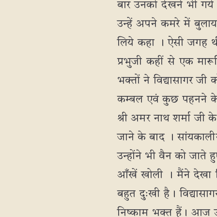
बार उनको देखने भी गये।
उन्हें अपने कमरे में बु
लिये कहा । ऐसी जगह थी 
प्रभुजी कहीं से एक मा
भक्तों ने विद्यासागर ज
कम्बल एवं कुछ पहनने के 
श्री अमर नाथ शर्मा जी 
जाने के बाद । सांयकाली
उन्होंने भी वैन को जाते ह
आँखें खोली । मैंने देखा
बहुत दुःखी है। विद्यासागर
निष्काम भक्त हैं। आज उ