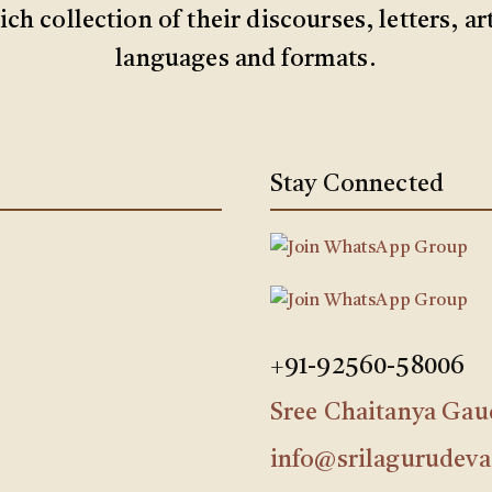
ch collection of their discourses, letters, ar
languages and formats.
Stay Connected
+91-92560-58006
Sree Chaitanya Ga
info@srilagurudeva