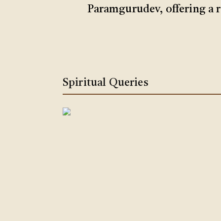
Paramgurudev, offering a ri
Spiritual Queries