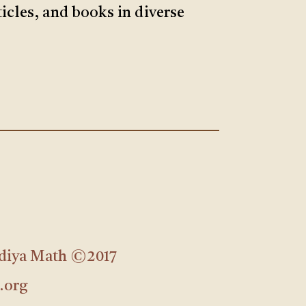
ticles, and books in diverse
udiya Math ©2017
.org