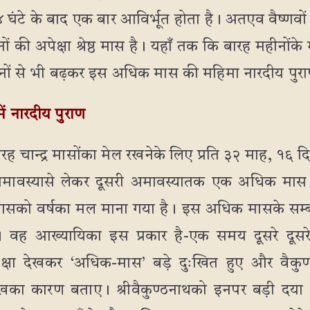
४ घंटे के बाद एक बार आविर्भूत होता है। अतएव वैष्णव
ों की अपेक्षा श्रेष्ठ मास है। यहाँ तक कि बारह महीनोंक
नों से भी बढ़कर इस अधिक मास की महिमा नारदीय पुरा
में नारदीय पुराण
रह चान्द्र मासोंका मेल रखनेके लिए प्रति ३२ माह, १६ 
क अमावस्यासे लेकर दूसरी अमावस्यातक एक अधिक मास 
क मासको वर्षका मल माना गया है। इस अधिक मासके सम्बन्
। वह आख्यायिका इस प्रकार है-एक समय दूसरे दूस
ी उपेक्षा देखकर ‘अधिक-मास’ बड़े दुःखित हुए और वैकुण
खका कारण बताए। श्रीवैकुण्ठनाथको इनपर बड़ी दया 