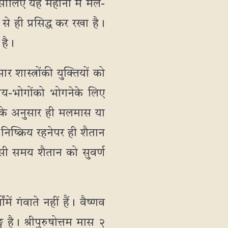
सीलिए यह महीनों में मल-
 ही प्रसिद्ध कर रखा है।
 है।
र शास्त्रोंकी युक्तियों को
विषय-भोगोंको भोगनेके लिए
्त मत के अनुसार ही मलमास या
ष्क्रिय रहनेपर ही शैतान
 इसी समय शैतान को सुवर्ण
 गंवाते नहीं हैं। वैष्णव
है। श्रीपुरुषोत्तम मास २