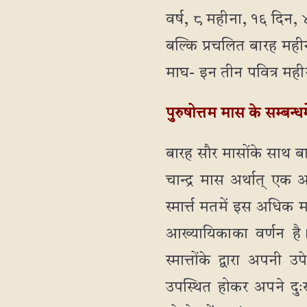
वर्ष, ८ महीना, १६ दिन, 
बल्कि प्रचलित बारह महीन
माघ- इन तीन पवित्र मही
पुरुषोत्तम मास के सम्बन्ध
बारह सौर मासोंके साथ बा
चान्द्र मास अर्थात् ए
स्मार्त्त मतमें इस अधि
आख्यायिकाका वर्णन है
स्मात्तोंके द्वारा अपन
उपस्थित होकर अपने दुः