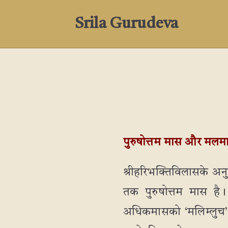
Srila Gurudeva
पुरुषोत्तम मास और मल
श्रीहरिभक्तिविलासके अनु
तक पुरुषोत्तम मास है
अधिकमासको ‘मलिम्लुच’ 