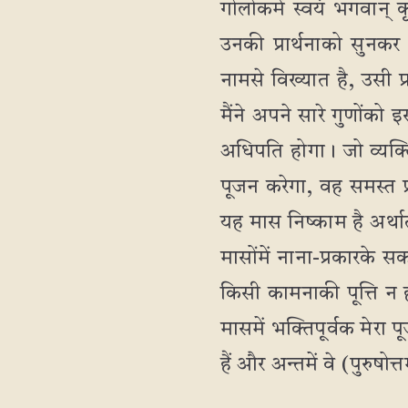
गोलोकमें स्वयं भगवान् 
उनकी प्रार्थनाको सुनकर श
नामसे विख्यात है, उसी प
मैंने अपने सारे गुणोंको
अधिपति होगा। जो व्यक्त
पूजन करेगा, वह समस्त प्
यह मास निष्काम है अर्था
मासोंमें नाना-प्रकारके सक
किसी कामनाकी पूत्ति न 
मासमें भक्तिपूर्वक मेरा
हैं और अन्तमें वे (पुरुषो