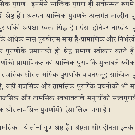
पुराण। इनमेंसे सात्त्विक पुराण ही सर्वसम्मत रूपमें श
ी श्रेष्ठ हैं। अतएव सात्त्विक पुराणके अन्तर्गत नारदीय
ोंकी अपेक्षा स्वतः सिद्ध है। ऐसा होनेपर नारदीय 
 कि अधिक मास पुरुषोत्तम मास है-प्रामाणिक और निर्भरय
पुराणोंके प्रमाणको ही श्रेष्ठ प्रमाण स्वीकार करते हैं त
ंकी प्रामाणिकताको सात्त्विक पुराणोंके मुकाबले स्वीका
राजसिक और तामसिक पुराणोंके वचनसमूह सात्त्विक पुर
 हैं, वहीं राजसिक और तामसिक पुराणेंके वचनोंको भी मा
जसिक और तामसिक स्वभाववाले मनुष्योंको सत्त्वगु
िक और तामसिक पुराणोंमें) ऐसा लिखा गया है।
िक—ये तीनों गुण श्रेष्ठ हैं। श्रेष्ठता और हीनता इनके 